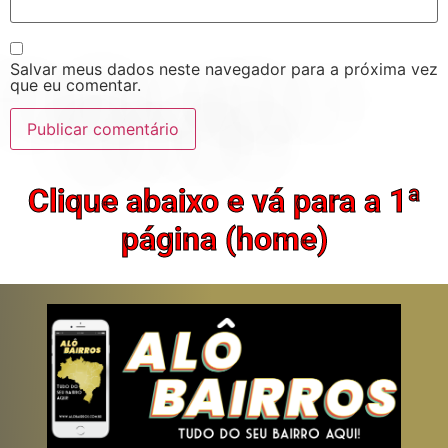
Salvar meus dados neste navegador para a próxima vez
que eu comentar.
Clique abaixo e vá para a 1ª
página (home)