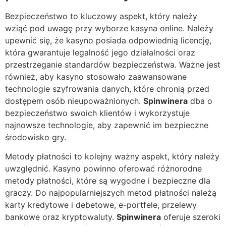
Bezpieczeństwo to kluczowy aspekt, który należy
wziąć pod uwagę przy wyborze kasyna online. Należy
upewnić się, że kasyno posiada odpowiednią licencję,
która gwarantuje legalność jego działalności oraz
przestrzeganie standardów bezpieczeństwa. Ważne jest
również, aby kasyno stosowało zaawansowane
technologie szyfrowania danych, które chronią przed
dostępem osób nieupoważnionych.
Spinwinera
dba o
bezpieczeństwo swoich klientów i wykorzystuje
najnowsze technologie, aby zapewnić im bezpieczne
środowisko gry.
Metody płatności to kolejny ważny aspekt, który należy
uwzględnić. Kasyno powinno oferować różnorodne
metody płatności, które są wygodne i bezpieczne dla
graczy. Do najpopularniejszych metod płatności należą
karty kredytowe i debetowe, e-portfele, przelewy
bankowe oraz kryptowaluty.
Spinwinera
oferuje szeroki