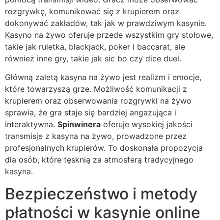
rozgrywkę, komunikować się z krupierem oraz
dokonywać zakładów, tak jak w prawdziwym kasynie.
Kasyno na żywo oferuje przede wszystkim gry stołowe,
takie jak ruletka, blackjack, poker i baccarat, ale
również inne gry, takie jak sic bo czy dice duel.
Główną zaletą kasyna na żywo jest realizm i emocje,
które towarzyszą grze. Możliwość komunikacji z
krupierem oraz obserwowania rozgrywki na żywo
sprawia, że gra staje się bardziej angażująca i
interaktywna.
Spinwinera
oferuje wysokiej jakości
transmisje z kasyna na żywo, prowadzone przez
profesjonalnych krupierów. To doskonała propozycja
dla osób, które tęsknią za atmosferą tradycyjnego
kasyna.
Bezpieczeństwo i metody
płatności w kasynie online