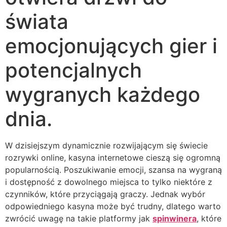
świata
emocjonujących gier i
potencjalnych
wygranych każdego
dnia.
W dzisiejszym dynamicznie rozwijającym się świecie
rozrywki online, kasyna internetowe cieszą się ogromną
popularnością. Poszukiwanie emocji, szansa na wygraną
i dostępność z dowolnego miejsca to tylko niektóre z
czynników, które przyciągają graczy. Jednak wybór
odpowiedniego kasyna może być trudny, dlatego warto
zwrócić uwagę na takie platformy jak
spinwinera
, które