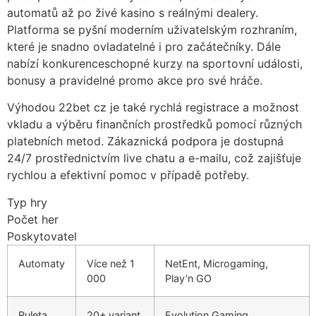
automatů až po živé kasino s reálnými dealery.
Platforma se pyšní moderním uživatelským rozhraním,
které je snadno ovladatelné i pro začátečníky. Dále
nabízí konkurenceschopné kurzy na sportovní události,
bonusy a pravidelné promo akce pro své hráče.
Výhodou 22bet cz je také rychlá registrace a možnost
vkladu a výběru finančních prostředků pomocí různých
platebních metod. Zákaznická podpora je dostupná
24/7 prostřednictvím live chatu a e-mailu, což zajišťuje
rychlou a efektivní pomoc v případě potřeby.
Typ hry
Počet her
Poskytovatel
Automaty
Více než 1
NetEnt, Microgaming,
000
Play’n GO
Ruleta
20+ variant
Evolution Gaming,