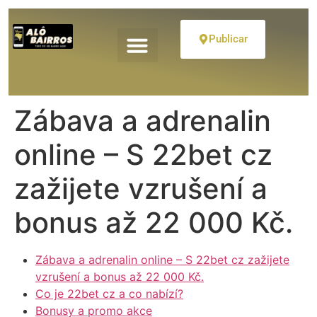
Publicar
Zábava a adrenalin
online – S 22bet cz
zažijete vzrušení a
bonus až 22 000 Kč.
Zábava a adrenalin online – S 22bet cz zažijete
vzrušení a bonus až 22 000 Kč.
Co je 22bet cz a co nabízí?
Bonusy a promo akce