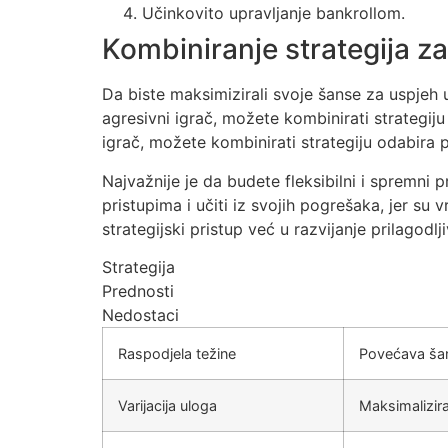
Učinkovito upravljanje bankrollom.
Kombiniranje strategija za
Da biste maksimizirali svoje šanse za uspjeh u 
agresivni igrač, možete kombinirati strategiju
igrač, možete kombinirati strategiju odabira p
Najvažnije je da budete fleksibilni i spremni p
pristupima i učiti iz svojih pogrešaka, jer su 
strategijski pristup već u razvijanje prilago
Strategija
Prednosti
Nedostaci
Raspodjela težine
Povećava šan
Varijacija uloga
Maksimalizira