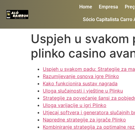
Home
Empresa
Preç
Sócio Capitalista Carro
Uspjeh u svakom 
plinko casino avan
Uspjeh u svakom padu: Strategije za maks
Razumijevanje osnova igre Plinko
Kako funkcionira sustav nagrada
Uloga slučajnosti i vještine u Plinku
Strategije za povećanje šansi za pobjed
Uloga varijacije u igri Plinko
Utjecaj softvera i generatora slučajnih b
Napredne strategije za igrače Plinko
Kombiniranje strategija za optimalne rez