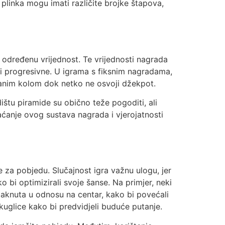
 plinka mogu imati različite brojke štapova,
 određenu vrijednost. Te vrijednosti nagrada
li progresivne. U igrama s fiksnim nagradama,
ranim kolom dok netko ne osvoji džekpot.
ištu piramide su obično teže pogoditi, ali
aćanje ovog sustava nagrada i vjerojatnosti
e za pobjedu. Slučajnost igra važnu ulogu, jer
o bi optimizirali svoje šanse. Na primjer, neki
omaknuta u odnosu na centar, kako bi povećali
uglice kako bi predvidjeli buduće putanje.