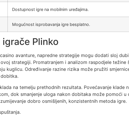
Dostupnost igre na mobilnim uređajima.
Mogućnost isprobavanja igre besplatno.
 igrače Plinko
ko casino avanture, napredne strategije mogu dodati sloj dub
 u ovoj strategiji. Promatranjem i analizom raspodjele težin
svoju kuglicu. Određivanje razine rizika može pružiti smjernic
dobitka.
klada na temelju prethodnih rezultata. Povećavanje klade
izikom, dok smanjenje uloga nakon dobitaka može pomoći u 
razumijevanje dobro osmišljenih, konzistentnih metoda igre.
spuštanja.