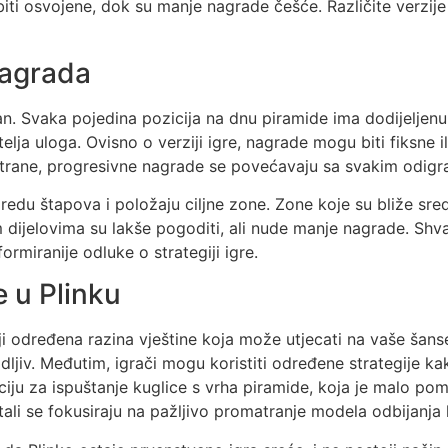
biti osvojene, dok su manje nagrade češće. Različite verzije
nagrada
an. Svaka pojedina pozicija na dnu piramide ima dodijeljenu
ja uloga. Ovisno o verziji igre, nagrade mogu biti fiksne i
 strane, progresivne nagrade se povećavaju sa svakim odig
edu štapova i položaju ciljne zone. Zone koje su bliže sred
 dijelovima su lakše pogoditi, ali nude manje nagrade. Shv
iranije odluke o strategiji igre.
e u Plinku
oji određena razina vještine koja može utjecati na vaše šans
ljiv. Međutim, igrači mogu koristiti određene strategije kak
iciju za ispuštanje kuglice s vrha piramide, koja je malo p
li se fokusiraju na pažljivo promatranje modela odbijanja k