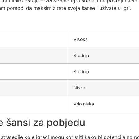
da Plinko ostaje prvenstveno igra sreće, i ne postoji način
vam pomoći da maksimizirate svoje šanse i uživate u igri.
Visoka
Srednja
Srednja
Niska
Vrlo niska
e šansi za pobjedu
 strategije koje igrači mogu koristiti kako bi potencijalno