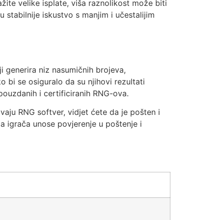
ite velike isplate, viša raznolikost može biti
 stabilnije iskustvo s manjim i učestalijim
i generira niz nasumičnih brojeva,
 bi se osiguralo da su njihovi rezultati
ouzdanih i certificiranih RNG-ova.
avaju RNG softver, vidjet ćete da je pošten i
ija igrača unose povjerenje u poštenje i