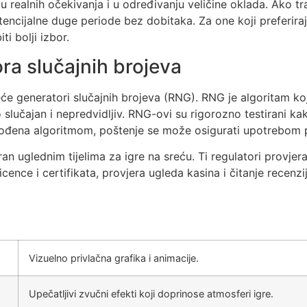
 realnih očekivanja i u određivanju veličine oklada. Ako traž
tencijalne duge periode bez dobitaka. Za one koji preferiraju
i bolji izbor.
ora slučajnih brojeva
eće generatori slučajnih brojeva (RNG). RNG je algoritam koj
slučajan i nepredvidljiv. RNG-ovi su rigorozno testirani kako
 vođena algoritmom, poštenje se može osigurati upotrebom p
iran uglednim tijelima za igre na sreću. Ti regulatori provjer
icence i certifikata, provjera ugleda kasina i čitanje recenz
Vizuelno privlačna grafika i animacije.
Upečatljivi zvučni efekti koji doprinose atmosferi igre.