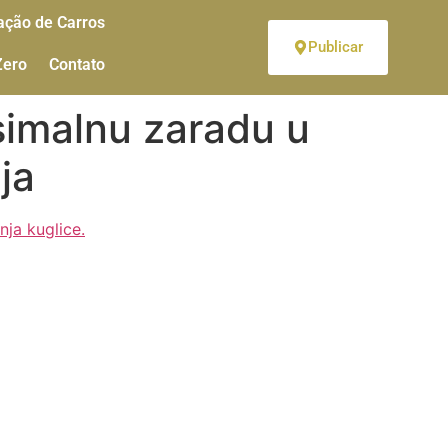
ação de Carros
Publicar
Zero
Contato
simalnu zaradu u
ja
nja kuglice.