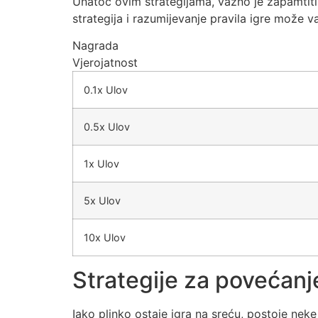
Unatoč ovim strategijama, važno je zapamtiti 
strategija i razumijevanje pravila igre može 
Nagrada
Vjerojatnost
0.1x Ulov
0.5x Ulov
1x Ulov
5x Ulov
10x Ulov
Strategije za povećanj
Iako plinko ostaje igra na sreću, postoje neke