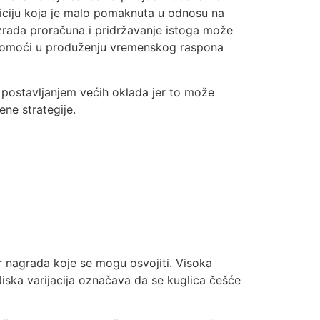
poziciju koja je malo pomaknuta u odnosu na
rada proračuna i pridržavanje istoga može
r pomoći u produženju vremenskog raspona
tke postavljanjem većih oklada jer to može
ene strategije.
jer nagrada koje se mogu osvojiti. Visoka
Niska varijacija označava da se kuglica češće