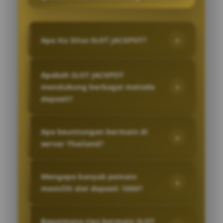
Apa itu Situs SLOT JACKPOT?
SLOT JACKPOT adalah platform informasi
Apakah SLOT JACKPOT
yang membahas situs slot deposit 1000
mendukung berbagai metode
dan Slot88 resmi dengan akses ke server
deposit?
Thailand yang dikenal menawarkan
berbagai pilihan permainan dari provider
Umumnya situs yang direkomendasikan
terpercaya.
Apa keuntungan bermain di
mendukung transfer bank, e-wallet, QRIS,
server Thailand?
dan beberapa metode pembayaran digital
lainnya sehingga transaksi menjadi lebih
Server Thailand dikenal memiliki koneksi
praktis.
Mengapa banyak pemain
yang stabil, proses permainan yang
memilih slot deposit 1000?
cepat, serta menyediakan berbagai
pilihan game dari provider populer
Karena nominal deposit yang rendah
dengan performa yang optimal.
Bagaimana tips bermain SLOT