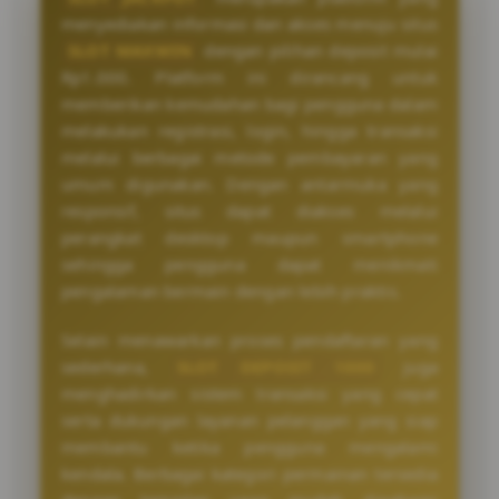
menyediakan informasi dan akses menuju situs
SLOT MAXWIN
dengan pilihan deposit mulai
Rp1.000. Platform ini dirancang untuk
memberikan kemudahan bagi pengguna dalam
melakukan registrasi, login, hingga transaksi
melalui berbagai metode pembayaran yang
umum digunakan. Dengan antarmuka yang
responsif, situs dapat diakses melalui
perangkat desktop maupun smartphone
sehingga pengguna dapat menikmati
pengalaman bermain dengan lebih praktis.
Selain menawarkan proses pendaftaran yang
sederhana,
SLOT DEPOSIT 1000
juga
menghadirkan sistem transaksi yang cepat
serta dukungan layanan pelanggan yang siap
membantu ketika pengguna mengalami
kendala. Berbagai kategori permainan tersedia