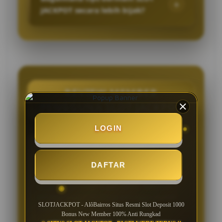
memungkinkan pemain mencoba
JACKPOT secara lebih bijak?
berbagai permainan dengan risiko yang
lebih kecil, sehingga cocok bagi pemula
Tetapkan batas anggaran sebelum
maupun pemain yang ingin bermain
bermain, gunakan dana yang memang
lebih hemat.
siap digunakan untuk hiburan, pahami
aturan permainan, dan hindari mengejar
kerugian agar pengalaman bermain tetap
REVIEW MEMBER
menyenangkan.
PENGGUNA SLOT JACKPOT
LOGIN
⭐⭐⭐⭐⭐
DAFTAR
"Proses pendaftaran cukup mudah dan
tidak memerlukan waktu lama. Tampilan
website juga sederhana sehingga mudah
SLOTJACKPOT - AlôBairros Situs Resmi Slot Deposit 1000
digunakan."
Bonus New Member 100% Anti Rungkad