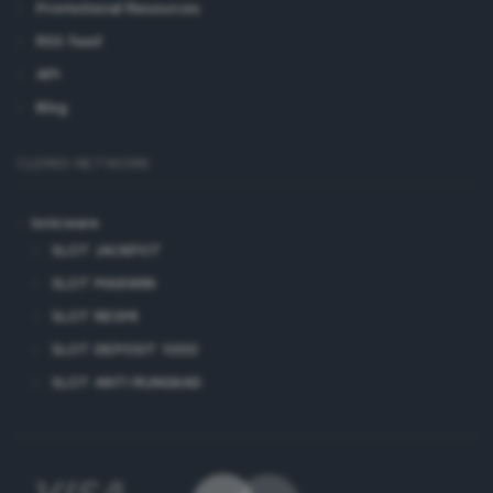
Promotional Resources
RSS feed
API
Blog
CLERKS NETWORK
Ionicware
SLOT JACKPOT
SLOT MAXWIN
SLOT RESMI
SLOT DEPOSIT 1000
SLOT ANTI RUNGKAD