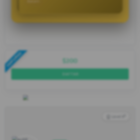
Batam
FEATURED
$
200
DAFTAR
5
Level X