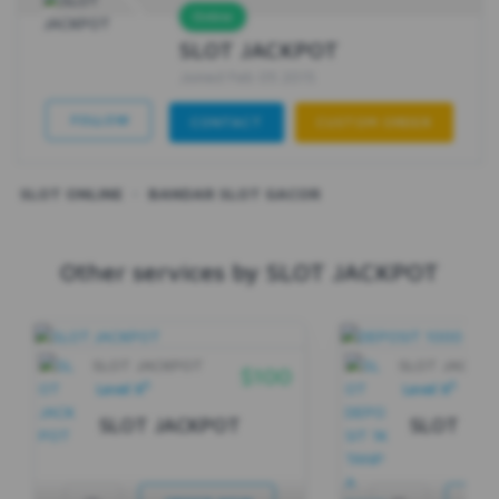
Online
SLOT JACKPOT
Joined Feb 05 2015
FOLLOW
CONTACT
CUSTOM ORDER
SLOT ONLINE
BANDAR SLOT GACOR
Other services by SLOT JACKPOT
SLOT JACKPOT
SLOT JACKP
$100
5
5
Level X
Level X
SLOT JACKPOT
SLOT MA