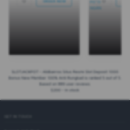
ORDER NOW
ORD
SLOTJACKPOT - AlôBairros Situs Resmi Slot Deposit 1000
Bonus New Member 100% Anti Rungkad
is ranked
5
out of
5
.
Based on
889
user reviews.
$
200
-
In stock
GET IN TOUCH