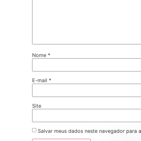
Nome
*
E-mail
*
Site
Salvar meus dados neste navegador para a