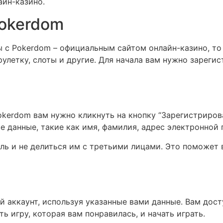
айн-казино.
Pokerdom
 с Pokerdom – официальным сайтом онлайн-казино, то 
рулетку, слоты и другие. Для начала вам нужно зареги
kerdom вам нужно кликнуть на кнопку “Зарегистриров
е данные, такие как имя, фамилия, адрес электронной 
ь и не делиться им с третьими лицами. Это поможет 
й аккаунт, используя указанные вами данные. Вам дост
ь игру, которая вам понравилась, и начать играть.