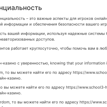
енциальность
енциальность – это важные аспекты для игроков онлай
й информации и обеспечения безопасности вашего игр
ть вашей информации, используя надежные системы б
неавторизованных доступов.
нтов работает круглосуточно, чтобы помочь вам в люб
казино с уверенностью, knowing that your information is
 то вы можете найти его по адресу https://www.school
айн-казино.
о вы можете найти его по адресу https://www.school3-
айн-казино.
rdom, то вы можете найти его по адресу https://www.s