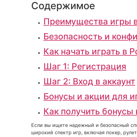
Содержимое
Преимущества игры в
Безопасность и конф
Как начать играть в 
Шаг 1: Регистрация
Шаг 2: Вход в аккаунт
Бонусы и акции для и
Как получить бонусы 
Если вы ищете надежный и безопасный сп
широкий спектр игр, включая покер, рулетк