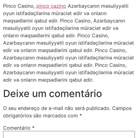
Pinco Casino,
pinco cazino
Azərbaycanın məsuliyyətli
oyun istifadəçilərinə müraciət edir və onların
məqsədlərini qəbul edir. Pinco Casino, Azərbaycanın
məsuliyyətli oyun istifadəçilərinə müraciət edir və
onların məqsədlərini qəbul edir. Pinco Casino,
Azərbaycanın məsuliyyətli oyun istifadəçilərinə müraciət
edir və onların məqsədlərini qəbul edir. Pinco Casino,
Azərbaycanın məsuliyyətli oyun istifadəçilərinə müraciət
edir və onların məqsədlərini qəbul edir. Pinco Casino,
Azərbaycanın məsuliyyətli oyun istifadəçilərinə müraciət
edir və onların məqsədlərini qəbul edir.
Deixe um comentário
O seu endereço de e-mail não será publicado.
Campos
obrigatórios são marcados com
*
Comentário
*