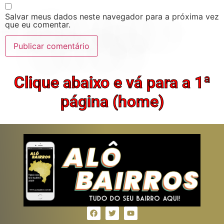
Salvar meus dados neste navegador para a próxima vez
que eu comentar.
Clique abaixo e vá para a 1ª
página (home)