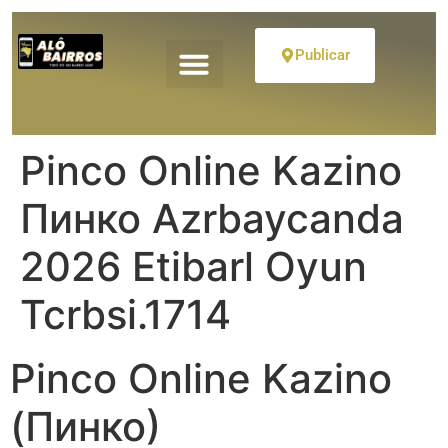
Publicar
Pinco Online Kazino
Пинко Azrbaycanda
2026 Etibarl Oyun
Tcrbsi.1714
Pinco Online Kazino
(Пинко)