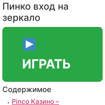
Пинко вход на
зеркало
ИГРАТЬ
Содержимое
Pinco Казино –