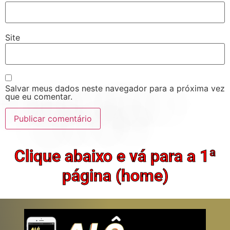
Site
Salvar meus dados neste navegador para a próxima vez
que eu comentar.
Clique abaixo e vá para a 1ª
página (home)