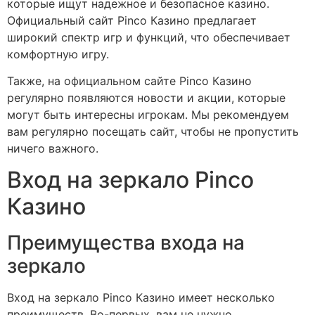
которые ищут надежное и безопасное казино.
Официальный сайт Pinco Казино предлагает
широкий спектр игр и функций, что обеспечивает
комфортную игру.
Также, на официальном сайте Pinco Казино
регулярно появляются новости и акции, которые
могут быть интересны игрокам. Мы рекомендуем
вам регулярно посещать сайт, чтобы не пропустить
ничего важного.
Вход на зеркало Pinco
Казино
Преимущества входа на
зеркало
Вход на зеркало Pinco Казино имеет несколько
преимуществ. Во-первых, вам не нужно