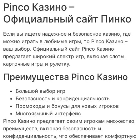
Pinco Казино –
Официальный сайт Пинко
Если вы ищете надежное и безопасное казино, где
можно играть в любимые игры, то Pinco Казино –
ваш выбор. Официальный сайт Pinco Казино
предлагает широкий спектр игр, включая слоты,
карточные игры и рулетку.
Преимущества Pinco Казино
Большой выбор игр
Безопасность и конфиденциальность
Промокоды и бонусы для новых игроков
Многоязычный интерфейс
Pinco Казино предлагает своим игрокам множество
преимуществ, включая безопасность и
конфиденциальность, что обеспечивает комфортную