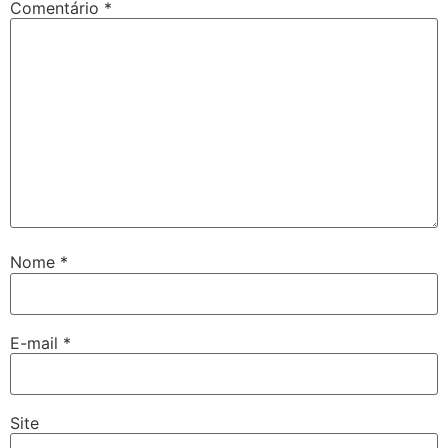
Comentário
*
Nome
*
E-mail
*
Site