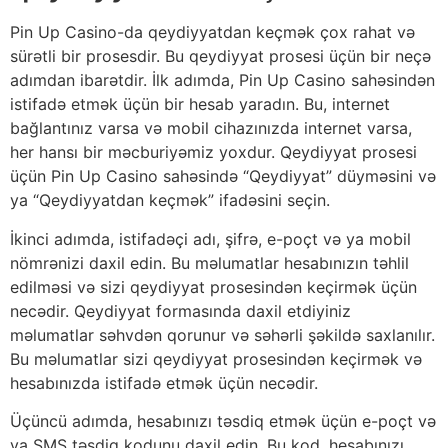
Pin Up Casino-da qeydiyyatdan keçmək çox rahat və
sürətli bir prosesdir. Bu qeydiyyat prosesi üçün bir neçə
adımdan ibarətdir. İlk adımda, Pin Up Casino sahəsindən
istifadə etmək üçün bir hesab yaradın. Bu, internet
bağlantınız varsa və mobil cihazınızda internet varsa,
her hansı bir məcburiyəmiz yoxdur. Qeydiyyat prosesi
üçün Pin Up Casino sahəsində “Qeydiyyat” düyməsini və
ya “Qeydiyyatdan keçmək” ifadəsini seçin.
İkinci adımda, istifadəçi adı, şifrə, e-poçt və ya mobil
nömrənizi daxil edin. Bu məlumatlar hesabınızın təhlil
edilməsi və sizi qeydiyyat prosesindən keçirmək üçün
necədir. Qeydiyyat formasında daxil etdiyiniz
məlumatlar səhvdən qorunur və səhərli şəkildə saxlanılır.
Bu məlumatlar sizi qeydiyyat prosesindən keçirmək və
hesabınızda istifadə etmək üçün necədir.
Üçüncü adımda, hesabınızı təsdiq etmək üçün e-poçt və
ya SMS təsdiq kodunu daxil edin. Bu kod, hesabınızı