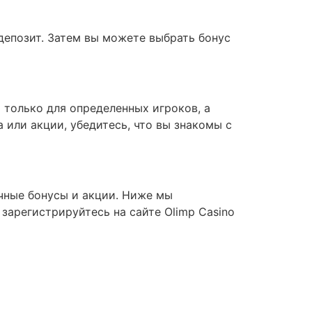
 депозит. Затем вы можете выбрать бонус
 только для определенных игроков, а
 или акции, убедитесь, что вы знакомы с
ичные бонусы и акции. Ниже мы
 зарегистрируйтесь на сайте Olimp Casino