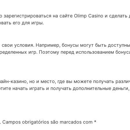
о зарегистрироваться на сайте Olimp Casino и сделать
вать его для игры.
 свои условия. Например, бонусы могут быть доступны
ределенных игр. Поэтому перед использованием бонуса
лайн-казино, но и место, где вы можете получать разл
тите начать играть и получать дополнительные деньги,
.
Campos obrigatórios são marcados com
*