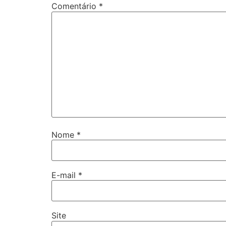
Comentário
*
Nome
*
E-mail
*
Site