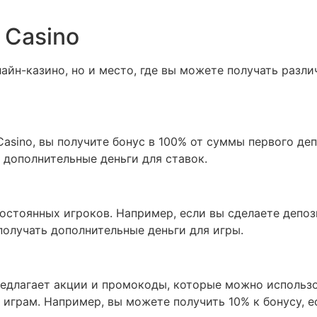
 Casino
лайн-казино, но и место, где вы можете получать разл
asino, вы получите бонус в 100% от суммы первого депо
 дополнительные деньги для ставок.
остоянных игроков. Например, если вы сделаете депози
получать дополнительные деньги для игры.
едлагает акции и промокоды, которые можно использо
играм. Например, вы можете получить 10% к бонусу, ес