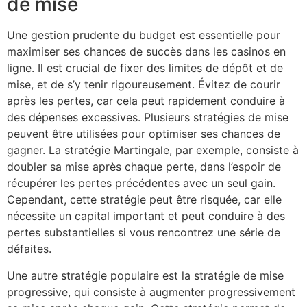
de mise
Une gestion prudente du budget est essentielle pour
maximiser ses chances de succès dans les casinos en
ligne. Il est crucial de fixer des limites de dépôt et de
mise, et de s’y tenir rigoureusement. Évitez de courir
après les pertes, car cela peut rapidement conduire à
des dépenses excessives. Plusieurs stratégies de mise
peuvent être utilisées pour optimiser ses chances de
gagner. La stratégie Martingale, par exemple, consiste à
doubler sa mise après chaque perte, dans l’espoir de
récupérer les pertes précédentes avec un seul gain.
Cependant, cette stratégie peut être risquée, car elle
nécessite un capital important et peut conduire à des
pertes substantielles si vous rencontrez une série de
défaites.
Une autre stratégie populaire est la stratégie de mise
progressive, qui consiste à augmenter progressivement