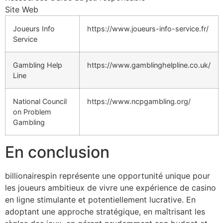
Site Web
Joueurs Info
https://www.joueurs-info-service.fr/
Service
Gambling Help
https://www.gamblinghelpline.co.uk/
Line
National Council
https://www.ncpgambling.org/
on Problem
Gambling
En conclusion
billionairespin représente une opportunité unique pour
les joueurs ambitieux de vivre une expérience de casino
en ligne stimulante et potentiellement lucrative. En
adoptant une approche stratégique, en maîtrisant les