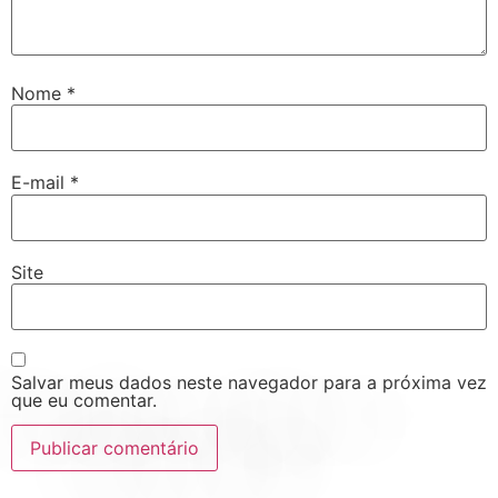
Nome
*
E-mail
*
Site
Salvar meus dados neste navegador para a próxima vez
que eu comentar.