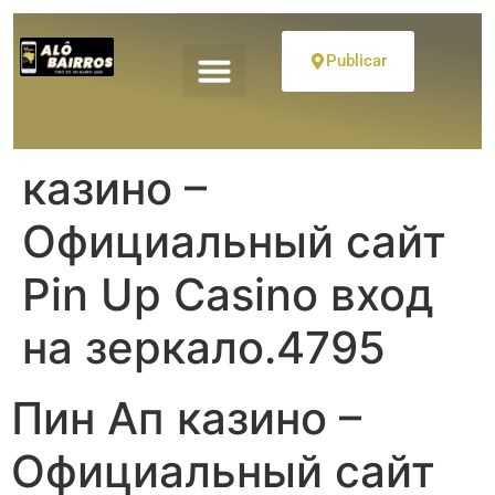
Publicar
казино –
Официальный сайт
Pin Up Casino вход
на зеркало.4795
Пин Ап казино –
Официальный сайт