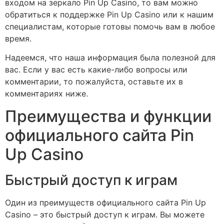
входом на зеркало Pin Up Casino, то вам можно
обратиться к поддержке Pin Up Casino или к нашим
специалистам, которые готовы помочь вам в любое
время.
Надеемся, что наша информация была полезной для
вас. Если у вас есть какие-либо вопросы или
комментарии, то пожалуйста, оставьте их в
комментариях ниже.
Преимущества и функции
официального сайта Pin
Up Casino
Быстрый доступ к играм
Один из преимуществ официального сайта Pin Up
Casino – это быстрый доступ к играм. Вы можете