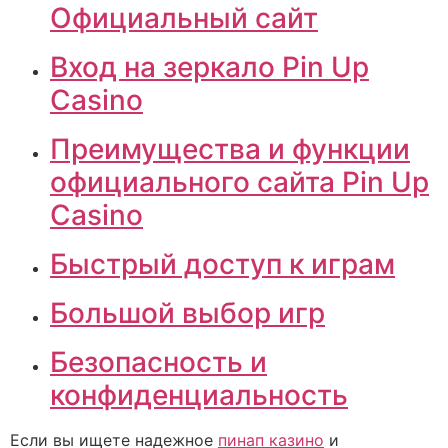
Официальный сайт
Вход на зеркало Pin Up
Casino
Преимущества и функции
официального сайта Pin Up
Casino
Быстрый доступ к играм
Большой выбор игр
Безопасность и
конфиденциальность
Если вы ищете надежное
пинап казино
и