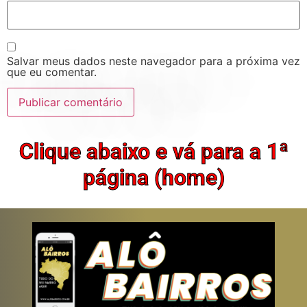
Salvar meus dados neste navegador para a próxima vez
que eu comentar.
Clique abaixo e vá para a 1ª
página (home)