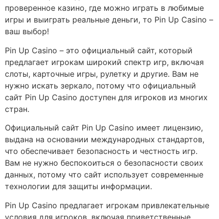
проверенное казино, где можно играть в любимые
игры и выиграть реальные деньги, то Pin Up Casino –
ваш выбор!
Pin Up Casino – это официальный сайт, который
предлагает игрокам широкий спектр игр, включая
слоты, карточные игры, рулетку и другие. Вам не
нужно искать зеркало, потому что официальный
сайт Pin Up Casino доступен для игроков из многих
стран.
Официальный сайт Pin Up Casino имеет лицензию,
выдана на основании международных стандартов,
что обеспечивает безопасность и честность игр.
Вам не нужно беспокоиться о безопасности своих
данных, потому что сайт использует современные
технологии для защиты информации.
Pin Up Casino предлагает игрокам привлекательные
условия для игроков, включая приветственные