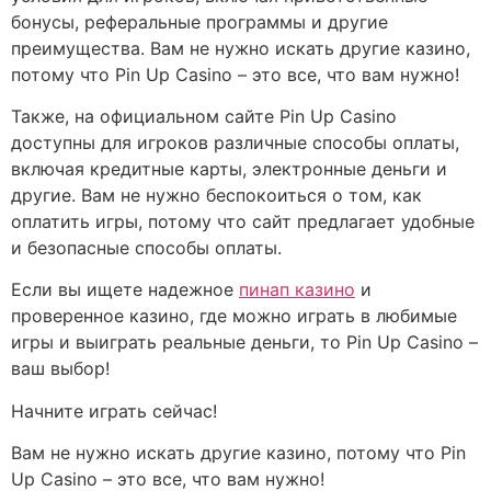
бонусы, реферальные программы и другие
преимущества. Вам не нужно искать другие казино,
потому что Pin Up Casino – это все, что вам нужно!
Также, на официальном сайте Pin Up Casino
доступны для игроков различные способы оплаты,
включая кредитные карты, электронные деньги и
другие. Вам не нужно беспокоиться о том, как
оплатить игры, потому что сайт предлагает удобные
и безопасные способы оплаты.
Если вы ищете надежное
пинап казино
и
проверенное казино, где можно играть в любимые
игры и выиграть реальные деньги, то Pin Up Casino –
ваш выбор!
Начните играть сейчас!
Вам не нужно искать другие казино, потому что Pin
Up Casino – это все, что вам нужно!