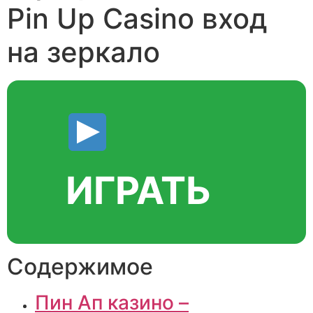
Pin Up Casino вход
на зеркало
ИГРАТЬ
Содержимое
Пин Ап казино –