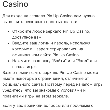
Casino
Для входа на зеркало Pin Up Casino вам нужно
выполнить несколько простых шагов:
Откройте любое зеркало Pin Up Casino,
доступное вам.
Введите ваш логин и пароль, используя
которые вы зарегистрировались на
официальном сайте Pin Up Casino.
Нажмите на кнопку “Войти” или “Вход” для
начала игры.
Важно помнить, что зеркало Pin Up Casino может
иметь некоторые ограничения, отличные от
официального сайта. Поэтому перед началом игры,
убедитесь, что вы знакомы с условиями и
правилами игры на этом зеркале.
Если у вас возникли вопросы или проблемы с