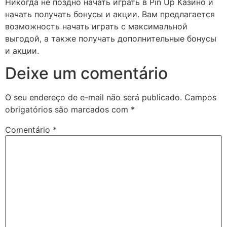
Никогда не поздно начать играть в Pin Up Казино и
начать получать бонусы и акции. Вам предлагается
возможность начать играть с максимальной
выгодой, а также получать дополнительные бонусы
и акции.
Deixe um comentário
O seu endereço de e-mail não será publicado.
Campos
obrigatórios são marcados com
*
Comentário
*