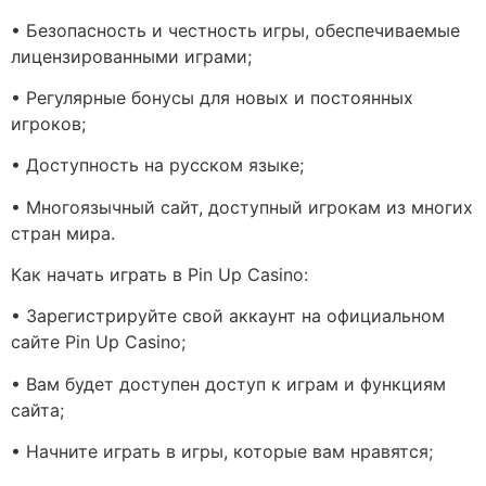
• Безопасность и честность игры, обеспечиваемые
лицензированными играми;
• Регулярные бонусы для новых и постоянных
игроков;
• Доступность на русском языке;
• Многоязычный сайт, доступный игрокам из многих
стран мира.
Как начать играть в Pin Up Casino:
• Зарегистрируйте свой аккаунт на официальном
сайте Pin Up Casino;
• Вам будет доступен доступ к играм и функциям
сайта;
• Начните играть в игры, которые вам нравятся;