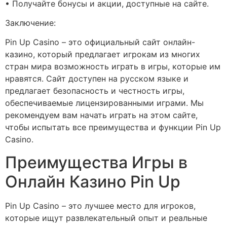
• Получайте бонусы и акции, доступные на сайте.
Заключение:
Pin Up Casino – это официальный сайт онлайн-
казино, который предлагает игрокам из многих
стран мира возможность играть в игры, которые им
нравятся. Сайт доступен на русском языке и
предлагает безопасность и честность игры,
обеспечиваемые лицензированными играми. Мы
рекомендуем вам начать играть на этом сайте,
чтобы испытать все преимущества и функции Pin Up
Casino.
Преимущества Игры в
Онлайн Казино Pin Up
Pin Up Casino – это лучшее место для игроков,
которые ищут развлекательный опыт и реальные