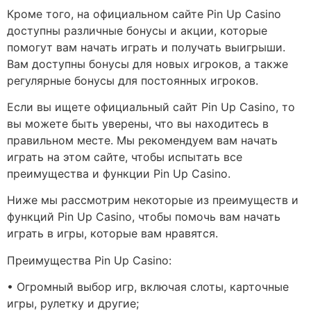
Кроме того, на официальном сайте Pin Up Casino
доступны различные бонусы и акции, которые
помогут вам начать играть и получать выигрыши.
Вам доступны бонусы для новых игроков, а также
регулярные бонусы для постоянных игроков.
Если вы ищете официальный сайт Pin Up Casino, то
вы можете быть уверены, что вы находитесь в
правильном месте. Мы рекомендуем вам начать
играть на этом сайте, чтобы испытать все
преимущества и функции Pin Up Casino.
Ниже мы рассмотрим некоторые из преимуществ и
функций Pin Up Casino, чтобы помочь вам начать
играть в игры, которые вам нравятся.
Преимущества Pin Up Casino:
• Огромный выбор игр, включая слоты, карточные
игры, рулетку и другие;