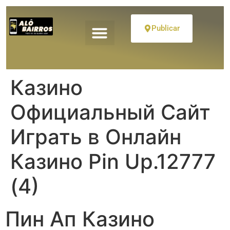
Publicar
Казино
Официальный Сайт
Играть в Онлайн
Казино Pin Up.12777
(4)
Пин Ап Казино