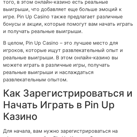
того, в этом онлайн-казино есть реальные
выигрыши, что добавляет еще больше эмоций к
игре. Pin Up Casino также предлагает различные
бонусы и акции, которые помогут вам начать играть
и получать реальные выигрыши.
В целом, Pin Up Casino – это лучшее место для
игроков, которые ищут развлекательный опыт и
реальные выигрыши. В этом онлайн-казино вы
можете играть в различные игры, получать
реальные выигрыши и наслаждаться
развлекательным опытом.
Как Зарегистрироваться и
Начать Играть в Pin Up
Казино
Для начала, вам нужно зарегистрироваться на