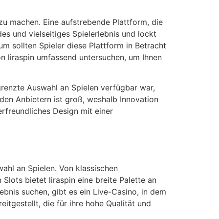
zu machen. Eine aufstrebende Plattform, die
es und vielseitiges Spielerlebnis und lockt
m sollten Spieler diese Plattform in Betracht
von liraspin umfassend untersuchen, um Ihnen
grenzte Auswahl an Spielen verfügbar war,
 den Anbietern ist groß, weshalb Innovation
rfreundliches Design mit einer
ahl an Spielen. Von klassischen
ots bietet liraspin eine breite Palette an
ebnis suchen, gibt es ein Live-Casino, in dem
tgestellt, die für ihre hohe Qualität und