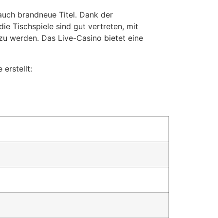
auch brandneue Titel. Dank der
e Tischspiele sind gut vertreten, mit
 zu werden. Das Live-Casino bietet eine
erstellt: