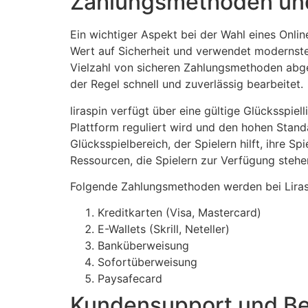
Zahlungsmethoden und
Ein wichtiger Aspekt bei der Wahl eines Onlin
Wert auf Sicherheit und verwendet modernste
Vielzahl von sicheren Zahlungsmethoden abge
der Regel schnell und zuverlässig bearbeitet.
liraspin verfügt über eine gültige Glücksspie
Plattform reguliert wird und den hohen Standa
Glücksspielbereich, der Spielern hilft, ihre 
Ressourcen, die Spielern zur Verfügung stehe
Folgende Zahlungsmethoden werden bei Liras
Kreditkarten (Visa, Mastercard)
E-Wallets (Skrill, Neteller)
Banküberweisung
Sofortüberweisung
Paysafecard
Kundensupport und Ben