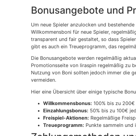
Bonusangebote und P
Um neue Spieler anzulocken und bestehende K
Willkommensboni für neue Spieler, regelmäßig
transparent und fair gestaltet, so dass Spiel
gibt es auch ein Treueprogramm, das regelmäß
Die Bonusangebote werden regelmäßig aktualis
Promotionsseite von liraspin regelmäßig zu 
Nutzung von Boni sollten jedoch immer die 
vermeiden.
Hier eine Übersicht über einige typische Bon
Willkommensbonus:
100% bis zu 200€ 
Einzahlungsbonus:
50% bis zu 100€ je
Freispiel-Aktionen:
Regelmäßige Freisp
Treueprogramm:
Punkte sammeln und 