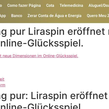
o
Como fazer Página
Cota
Telemedicina
Aluguel/Do
 App
Banco
Zerar Conta de Água e Energia
Quero Meu 
 pur Liraspin eröffnet
line-Glücksspiel.
t neue Dimensionen im Online-Glücksspiel.
eit
orm
 pur: Liraspin eröffne
line-Glücksspiel.