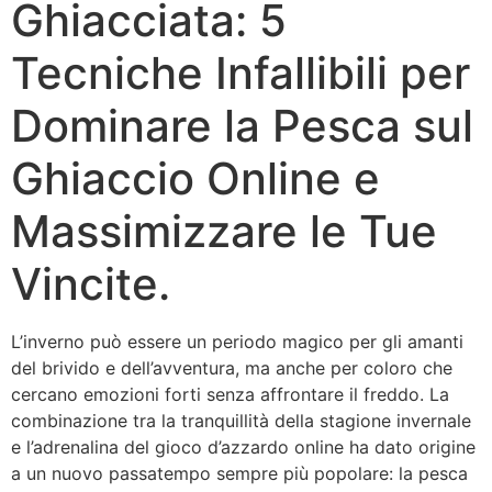
Ghiacciata: 5
Tecniche Infallibili per
Dominare la Pesca sul
Ghiaccio Online e
Massimizzare le Tue
Vincite.
L’inverno può essere un periodo magico per gli amanti
del brivido e dell’avventura, ma anche per coloro che
cercano emozioni forti senza affrontare il freddo. La
combinazione tra la tranquillità della stagione invernale
e l’adrenalina del gioco d’azzardo online ha dato origine
a un nuovo passatempo sempre più popolare: la pesca