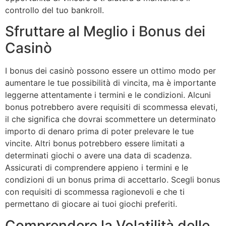
controllo del tuo bankroll.
Sfruttare al Meglio i Bonus dei
Casinò
I bonus dei casinò possono essere un ottimo modo per
aumentare le tue possibilità di vincita, ma è importante
leggerne attentamente i termini e le condizioni. Alcuni
bonus potrebbero avere requisiti di scommessa elevati,
il che significa che dovrai scommettere un determinato
importo di denaro prima di poter prelevare le tue
vincite. Altri bonus potrebbero essere limitati a
determinati giochi o avere una data di scadenza.
Assicurati di comprendere appieno i termini e le
condizioni di un bonus prima di accettarlo. Scegli bonus
con requisiti di scommessa ragionevoli e che ti
permettano di giocare ai tuoi giochi preferiti.
Comprendere la Volatilità delle