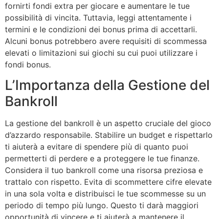
fornirti fondi extra per giocare e aumentare le tue
possibilità di vincita. Tuttavia, leggi attentamente i
termini e le condizioni dei bonus prima di accettarli.
Alcuni bonus potrebbero avere requisiti di scommessa
elevati o limitazioni sui giochi su cui puoi utilizzare i
fondi bonus.
L’Importanza della Gestione del
Bankroll
La gestione del bankroll è un aspetto cruciale del gioco
d’azzardo responsabile. Stabilire un budget e rispettarlo
ti aiuterà a evitare di spendere più di quanto puoi
permetterti di perdere e a proteggere le tue finanze.
Considera il tuo bankroll come una risorsa preziosa e
trattalo con rispetto. Evita di scommettere cifre elevate
in una sola volta e distribuisci le tue scommesse su un
periodo di tempo più lungo. Questo ti darà maggiori
opportunità di vincere e ti aiuterà a mantenere il