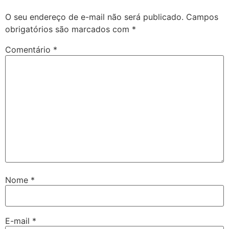
O seu endereço de e-mail não será publicado.
Campos
obrigatórios são marcados com
*
Comentário
*
Nome
*
E-mail
*