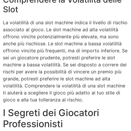
Slot
La volatilità di una slot machine indica il livello di rischio
associato al gioco. Le slot machine ad alta volatilità
offrono vincite potenzialmente più elevate, ma sono
anche più rischiose. Le slot machine a bassa volatilità
offrono vincite più frequenti, ma di importo inferiore. Se
sei un giocatore prudente, potresti preferire le slot
machine a bassa volatilità. Se sei disposto a correre dei
rischi per avere la possibilità di vincere un premio più
grande, potresti preferire le slot machine ad alta
volatilità. Comprendere la volatilità di una slot machine
ti aiuterà a scegliere il gioco più adatto al tuo stile di
gioco e alla tua tolleranza al rischio.
I Segreti dei Giocatori
Professionisti