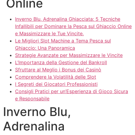
Online
Inverno Blu, Adrenalina Ghiacciata: 5 Tecniche
Infallibili per Dominare la Pesca sul Ghiaccio Online
e Massimizzare le Tue Vincite.
Le Migliori Slot Machine a Tema Pesca sul
Ghiaccio: Una Panoramica
Strategie Avanzate per Massimizzare le Vincite
L’Importanza della Gestione del Bankroll
Sfruttare al Meglio i Bonus dei Casinò
Comprendere la Volatilità delle Slot
I Segreti dei Giocatori Professionisti
Consigli Pratici per un’Esperienza di Gioco Sicura
e Responsabile
Inverno Blu,
Adrenalina