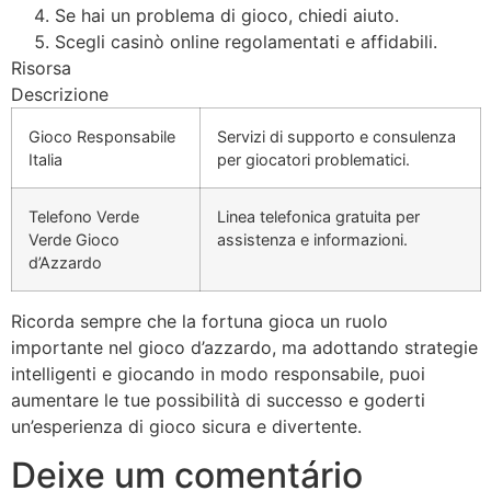
Se hai un problema di gioco, chiedi aiuto.
Scegli casinò online regolamentati e affidabili.
Risorsa
Descrizione
Gioco Responsabile
Servizi di supporto e consulenza
Italia
per giocatori problematici.
Telefono Verde
Linea telefonica gratuita per
Verde Gioco
assistenza e informazioni.
d’Azzardo
Ricorda sempre che la fortuna gioca un ruolo
importante nel gioco d’azzardo, ma adottando strategie
intelligenti e giocando in modo responsabile, puoi
aumentare le tue possibilità di successo e goderti
un’esperienza di gioco sicura e divertente.
Deixe um comentário