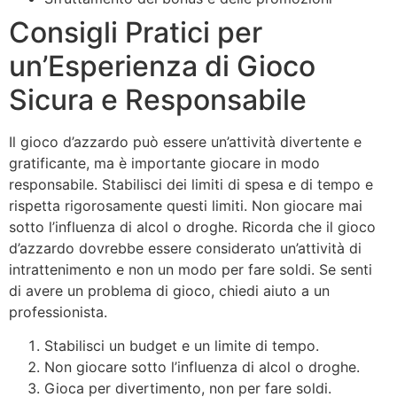
Consigli Pratici per
un’Esperienza di Gioco
Sicura e Responsabile
Il gioco d’azzardo può essere un’attività divertente e
gratificante, ma è importante giocare in modo
responsabile. Stabilisci dei limiti di spesa e di tempo e
rispetta rigorosamente questi limiti. Non giocare mai
sotto l’influenza di alcol o droghe. Ricorda che il gioco
d’azzardo dovrebbe essere considerato un’attività di
intrattenimento e non un modo per fare soldi. Se senti
di avere un problema di gioco, chiedi aiuto a un
professionista.
Stabilisci un budget e un limite di tempo.
Non giocare sotto l’influenza di alcol o droghe.
Gioca per divertimento, non per fare soldi.