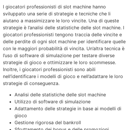
I giocatori professionisti di slot machine hanno
sviluppato una serie di strategie e tecniche che li
aiutano a massimizzare le loro vincite. Una di queste
strategie è l’analisi delle statistiche delle slot machine. I
giocatori professionisti tengono traccia delle vincite e
delle perdite di ogni slot machine per identificare quelle
con le maggiori probabilità di vincita. Un’altra tecnica è
l’uso di software di simulazione per testare diverse
strategie di gioco e ottimizzare le loro scommesse.
Inoltre, i giocatori professionisti sono abili
nell’identificare i modelli di gioco e nell’adattare le loro
strategie di conseguenza.
Analisi delle statistiche delle slot machine
Utilizzo di software di simulazione
Adattamento delle strategie in base ai modelli di
gioco
Gestione rigorosa del bankroll
Sfruttamento dei bonus e delle promozioni