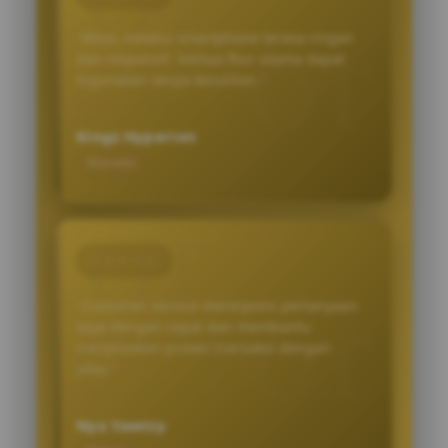
"Akses melalui smartphone terasa ringan
dan responsif. Semua fitur utama dapat
digunakan tanpa kesulitan."
Kingz Hyperion
Manado
⭐️⭐️⭐️⭐️⭐️
"Customer service merespons pertanyaan
saya dengan cepat dan membantu
menjelaskan proses transaksi dengan
jelas."
Nyx Yawtzy