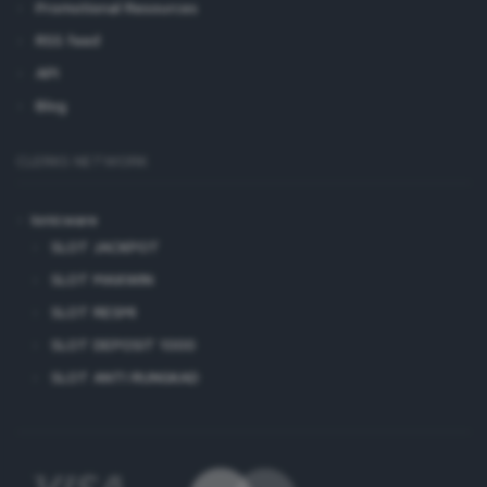
Promotional Resources
RSS feed
API
Blog
CLERKS NETWORK
Ionicware
SLOT JACKPOT
SLOT MAXWIN
SLOT RESMI
SLOT DEPOSIT 1000
SLOT ANTI RUNGKAD