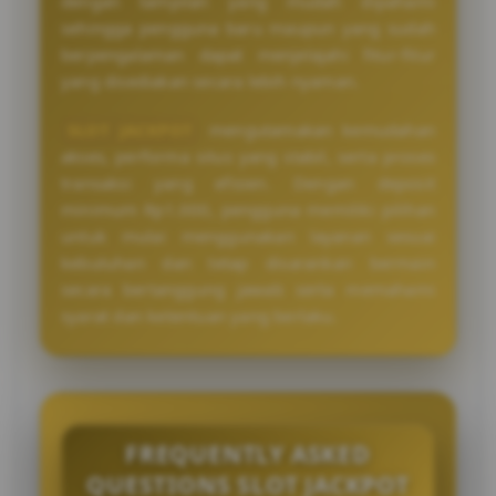
dengan tampilan yang mudah dipahami
sehingga pengguna baru maupun yang sudah
berpengalaman dapat menjelajahi fitur-fitur
yang disediakan secara lebih nyaman.
SLOT JACKPOT
mengutamakan kemudahan
akses, performa situs yang stabil, serta proses
transaksi yang efisien. Dengan deposit
minimum Rp1.000, pengguna memiliki pilihan
untuk mulai menggunakan layanan sesuai
kebutuhan dan tetap disarankan bermain
secara bertanggung jawab serta memahami
syarat dan ketentuan yang berlaku.
FREQUENTLY ASKED
QUESTIONS SLOT JACKPOT