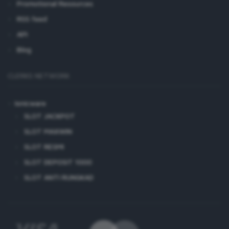
Promotional Resources
RSS feed
API
Blog
CLERKS NETWORK
Ionicware
SLOT JACKPOT
SLOT MAXWIN
SLOT RESMI
SLOT DEPOSIT 1000
SLOT ANTI RUNGKAD