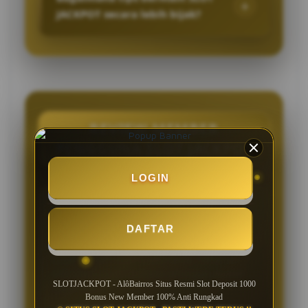
memungkinkan pemain mencoba
JACKPOT secara lebih bijak?
berbagai permainan dengan risiko yang
lebih kecil, sehingga cocok bagi pemula
Tetapkan batas anggaran sebelum
maupun pemain yang ingin bermain
bermain, gunakan dana yang memang
lebih hemat.
siap digunakan untuk hiburan, pahami
aturan permainan, dan hindari mengejar
kerugian agar pengalaman bermain tetap
REVIEW MEMBER
menyenangkan.
PENGGUNA SLOT JACKPOT
LOGIN
⭐⭐⭐⭐⭐
DAFTAR
"Proses pendaftaran cukup mudah dan
tidak memerlukan waktu lama. Tampilan
website juga sederhana sehingga mudah
SLOTJACKPOT - AlôBairros Situs Resmi Slot Deposit 1000
digunakan."
Bonus New Member 100% Anti Rungkad