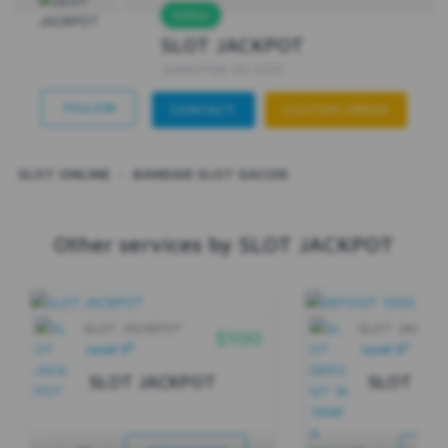
Online
SLOT JACKPOT
Joined Feb 05 2015
FOLLOW
CONTACT
CUSTOM ORDER
SLOT ONLINE
BANDAR SLOT GACOR
Other services by SLOT JACKPOT
SLOT JACKPOT
SLOT JACKP
$100
5
5
Level X
Level X
SLOT JACKPOT
SLOT MA