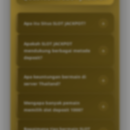
Apa itu Situs SLOT JACKPOT?
SLOT JACKPOT adalah platform informasi
Apakah SLOT JACKPOT
yang membahas situs slot deposit 1000
mendukung berbagai metode
dan Slot88 resmi dengan akses ke server
deposit?
Thailand yang dikenal menawarkan
berbagai pilihan permainan dari provider
Umumnya situs yang direkomendasikan
terpercaya.
Apa keuntungan bermain di
mendukung transfer bank, e-wallet, QRIS,
server Thailand?
dan beberapa metode pembayaran digital
lainnya sehingga transaksi menjadi lebih
Server Thailand dikenal memiliki koneksi
praktis.
Mengapa banyak pemain
yang stabil, proses permainan yang
memilih slot deposit 1000?
cepat, serta menyediakan berbagai
pilihan game dari provider populer
Karena nominal deposit yang rendah
dengan performa yang optimal.
Bagaimana tips bermain SLOT