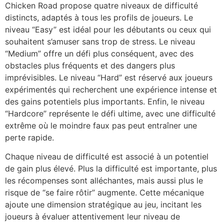
Chicken Road propose quatre niveaux de difficulté
distincts, adaptés à tous les profils de joueurs. Le
niveau “Easy” est idéal pour les débutants ou ceux qui
souhaitent s’amuser sans trop de stress. Le niveau
“Medium” offre un défi plus conséquent, avec des
obstacles plus fréquents et des dangers plus
imprévisibles. Le niveau “Hard” est réservé aux joueurs
expérimentés qui recherchent une expérience intense et
des gains potentiels plus importants. Enfin, le niveau
“Hardcore” représente le défi ultime, avec une difficulté
extrême où le moindre faux pas peut entraîner une
perte rapide.
Chaque niveau de difficulté est associé à un potentiel
de gain plus élevé. Plus la difficulté est importante, plus
les récompenses sont alléchantes, mais aussi plus le
risque de “se faire rôtir” augmente. Cette mécanique
ajoute une dimension stratégique au jeu, incitant les
joueurs à évaluer attentivement leur niveau de