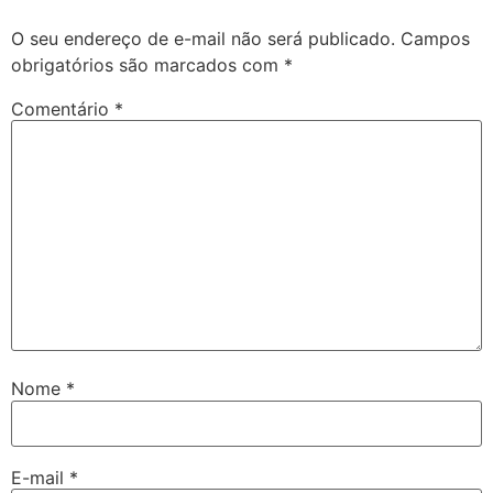
O seu endereço de e-mail não será publicado.
Campos
obrigatórios são marcados com
*
Comentário
*
Nome
*
E-mail
*