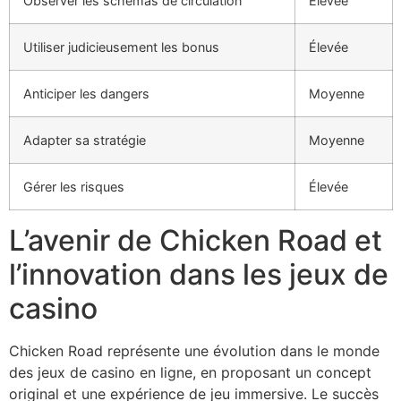
Observer les schémas de circulation
Élevée
Utiliser judicieusement les bonus
Élevée
Anticiper les dangers
Moyenne
Adapter sa stratégie
Moyenne
Gérer les risques
Élevée
L’avenir de Chicken Road et
l’innovation dans les jeux de
casino
Chicken Road représente une évolution dans le monde
des jeux de casino en ligne, en proposant un concept
original et une expérience de jeu immersive. Le succès