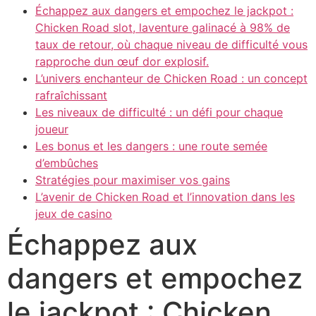
Échappez aux dangers et empochez le jackpot :
Chicken Road slot, laventure galinacé à 98% de
taux de retour, où chaque niveau de difficulté vous
rapproche dun œuf dor explosif.
L’univers enchanteur de Chicken Road : un concept
rafraîchissant
Les niveaux de difficulté : un défi pour chaque
joueur
Les bonus et les dangers : une route semée
d’embûches
Stratégies pour maximiser vos gains
L’avenir de Chicken Road et l’innovation dans les
jeux de casino
Échappez aux
dangers et empochez
le jackpot : Chicken