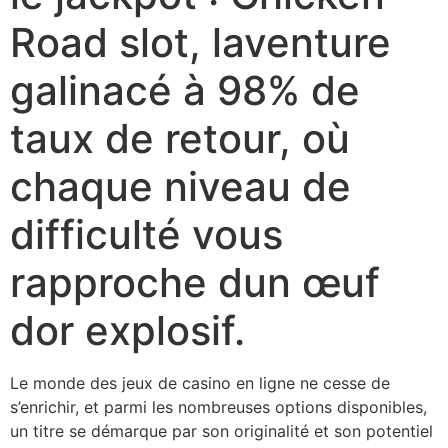
Road slot, laventure
galinacé à 98% de
taux de retour, où
chaque niveau de
difficulté vous
rapproche dun œuf
dor explosif.
Le monde des jeux de casino en ligne ne cesse de
s’enrichir, et parmi les nombreuses options disponibles,
un titre se démarque par son originalité et son potentiel