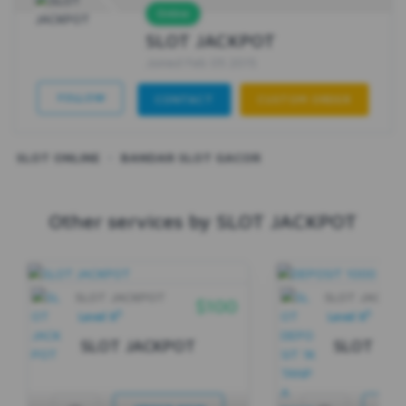
Online
SLOT JACKPOT
Joined Feb 05 2015
FOLLOW
CONTACT
CUSTOM ORDER
SLOT ONLINE
BANDAR SLOT GACOR
Other services by SLOT JACKPOT
SLOT JACKPOT
SLOT JACKP
$100
5
5
Level X
Level X
SLOT JACKPOT
SLOT MA