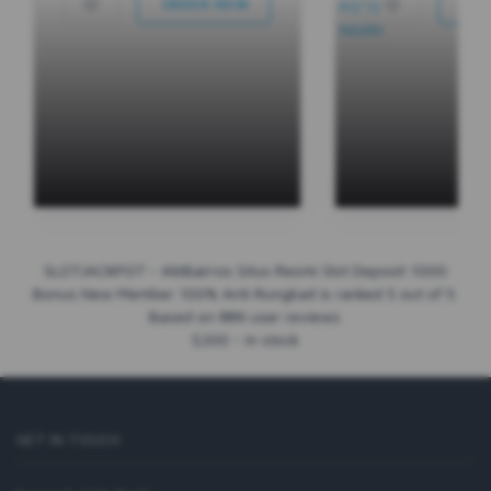
ORDER NOW
ORD
SLOTJACKPOT - AlôBairros Situs Resmi Slot Deposit 1000
Bonus New Member 100% Anti Rungkad
is ranked
5
out of
5
.
Based on
889
user reviews.
$
200
-
In stock
GET IN TOUCH