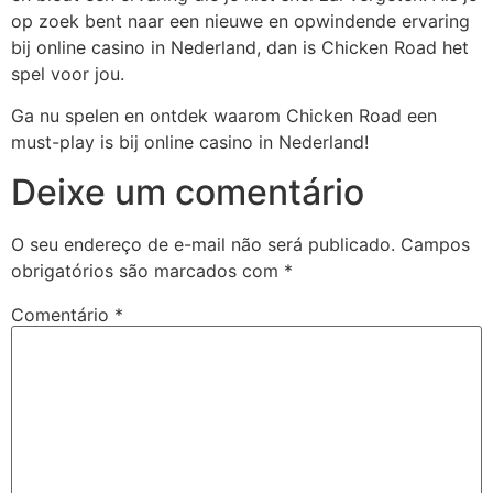
op zoek bent naar een nieuwe en opwindende ervaring
bij online casino in Nederland, dan is Chicken Road het
spel voor jou.
Ga nu spelen en ontdek waarom Chicken Road een
must-play is bij online casino in Nederland!
Deixe um comentário
O seu endereço de e-mail não será publicado.
Campos
obrigatórios são marcados com
*
Comentário
*