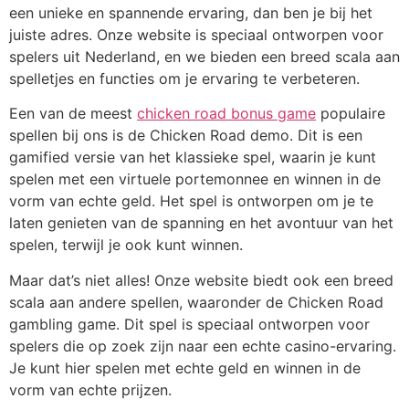
een unieke en spannende ervaring, dan ben je bij het
juiste adres. Onze website is speciaal ontworpen voor
spelers uit Nederland, en we bieden een breed scala aan
spelletjes en functies om je ervaring te verbeteren.
Een van de meest
chicken road bonus game
populaire
spellen bij ons is de Chicken Road demo. Dit is een
gamified versie van het klassieke spel, waarin je kunt
spelen met een virtuele portemonnee en winnen in de
vorm van echte geld. Het spel is ontworpen om je te
laten genieten van de spanning en het avontuur van het
spelen, terwijl je ook kunt winnen.
Maar dat’s niet alles! Onze website biedt ook een breed
scala aan andere spellen, waaronder de Chicken Road
gambling game. Dit spel is speciaal ontworpen voor
spelers die op zoek zijn naar een echte casino-ervaring.
Je kunt hier spelen met echte geld en winnen in de
vorm van echte prijzen.