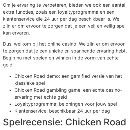
Om je ervaring te verbeteren, bieden we ook een aantal
extra functies, zoals een loyaltyprogramma en een
klantenservice die 24 uur per dag beschikbaar is. We
zijn er om ervoor te zorgen dat je een veil en veilig spel
kan ervaren.
Dus, welkom bij het online casino! We zijn er om ervoor
te zorgen dat je een unieke en spannende ervaring hebt.
Begin nu met spelen en winnen in de vorm van echte
geld!
Chicken Road demo: een gamified versie van het
klassieke spel
Chicken Road gambling game: een echte casino-
ervaring met echte geld
Loyaltyprogramma: beloningen voor jouw spel
Klantenservice: beschikbaar 24 uur per dag
Spelrecensie: Chicken Road