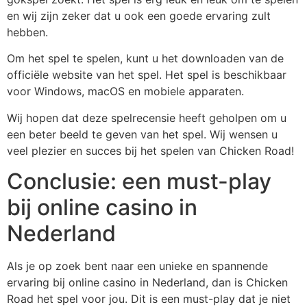
en wij zijn zeker dat u ook een goede ervaring zult
hebben.
Om het spel te spelen, kunt u het downloaden van de
officiële website van het spel. Het spel is beschikbaar
voor Windows, macOS en mobiele apparaten.
Wij hopen dat deze spelrecensie heeft geholpen om u
een beter beeld te geven van het spel. Wij wensen u
veel plezier en succes bij het spelen van Chicken Road!
Conclusie: een must-play
bij online casino in
Nederland
Als je op zoek bent naar een unieke en spannende
ervaring bij online casino in Nederland, dan is Chicken
Road het spel voor jou. Dit is een must-play dat je niet