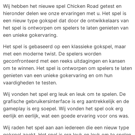
Wij hebben het nieuwe spel Chicken Road getest en
hieronder delen we onze ervaringen met u. Het spel is
een nieuw type gokspel dat door de ontwikkelaars van
het spel is ontworpen om spelers te laten genieten van
een unieke gokervaring.
Het spel is gebaseerd op een klassieke gokspel, maar
met een moderne twist. De spelers worden
geconfronteerd met een reeks uitdagingen en kansen
om te winnen. Het spel is ontworpen om spelers te laten
genieten van een unieke gokervaring en om hun
vaardigheden te testen.
Wij vonden het spel erg leuk en leuk om te spelen. De
grafische gebruikersinterface is erg aantrekkelijk en de
gameplay is erg soepel. Wij vonden het spel ook erg
eerlijk en eerlijk, wat een goede ervaring voor ons was.
Wij raden het spel aan aan iedereen die een nieuw type
gokspel zoekt. Het spel is erg leuk en leuk om te spelen