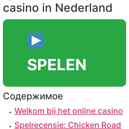
casino in Nederland
SPELEN
Содержимое
Welkom bij het online casino
Spelrecensie: Chicken Road