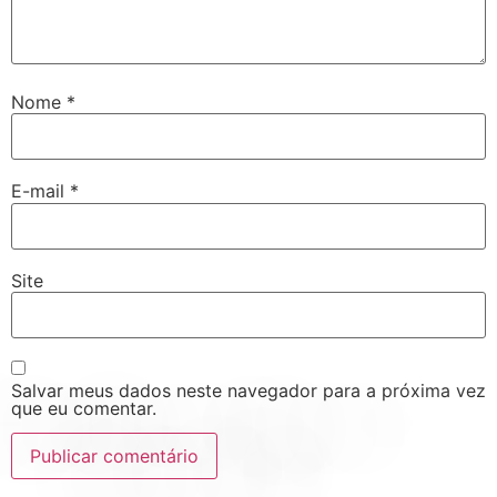
Nome
*
E-mail
*
Site
Salvar meus dados neste navegador para a próxima vez
que eu comentar.