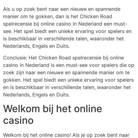
Als u op zoek bent naar een nieuwe en spannende
manier om te gokken, dan is het Chicken Road
spelrecensie bij online casino in Nederland een must-
see. Het spel biedt een unieke ervaring voor spelers en
is beschikbaar in verschillende talen, waaronder het
Nederlands, Engels en Duits.
Conclusie: Het Chicken Road spelrecensie bij online
casino in Nederland is een must-see voor spelers die op
zoek zijn naar een nieuwe en spannende manier om te
gokken. Het spel biedt een unieke ervaring voor spelers
en is beschikbaar in verschillende talen, waaronder het
Nederlands, Engels en Duits.
Welkom bij het online
casino
Welkom bij het online casino! Als je op zoek bent naar