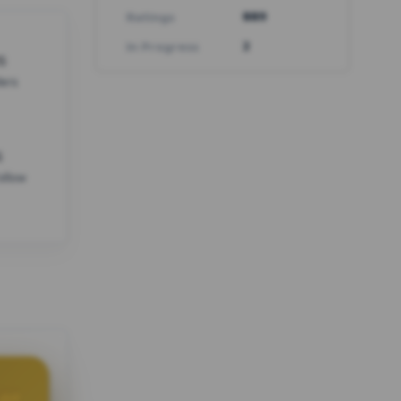
889
Ratings
2
In Progress
S
ers
S
ollow
LOT