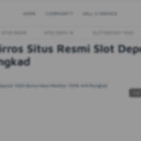
HOME
COMMUNITY
SELL A SERVICE
SITUS RESMI
SITUS DEPO 1K
SLOT DEPOSIT 1000
rros Situs Resmi Slot De
ngkad