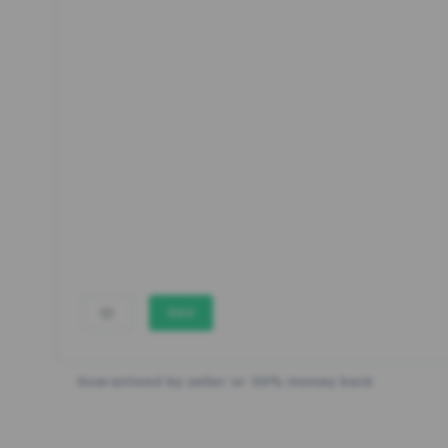
889
Guaranteed by seller or 50% money back