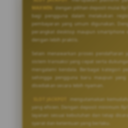
MAXWIN
dengan pilihan deposit mulai R
bagi pengguna dalam melakukan registr
pembayaran yang umum digunakan. Dengan
perangkat desktop maupun smartphone 
dengan lebih praktis.
Selain menawarkan proses pendaftaran 
sistem transaksi yang cepat serta dukun
mengalami kendala. Berbagai kategori p
sehingga pengguna baru maupun yang su
disediakan secara lebih nyaman.
SLOT JACKPOT
mengutamakan kemudahan a
yang efisien. Dengan deposit minimum Rp
layanan sesuai kebutuhan dan tetap dis
syarat dan ketentuan yang berlaku.