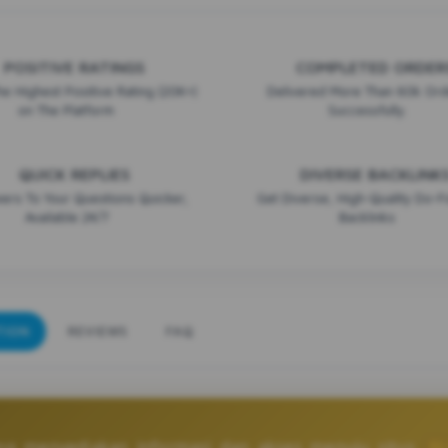
POSITIVE RATINGS
COMPLETED ORDER
e Highest Positive Rating (20K+)
Delivered More Than 60k Ord
on The Platform
Successfully.
QUICK REPLIES
DIVERSE BACKLINK
ers To Your Questions Quicker,
Get Diverse, High-Quality Do-F
Available 24/7
Backlinks
TION
REVIEWS
FAQ
g menyediakan informasi dan akses menuju situs
S