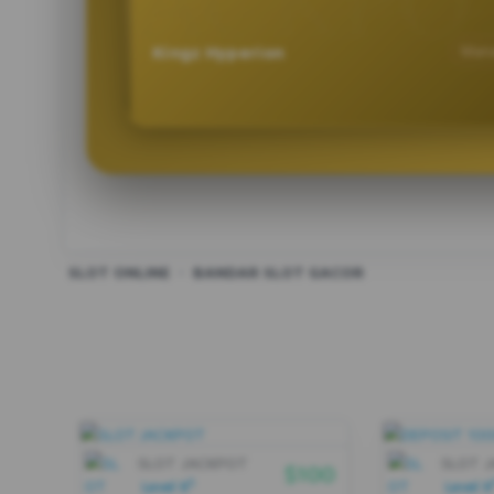
Kingz Hyperion
Man
SLOT ONLINE
BANDAR SLOT GACOR
SLOT JACKPOT
SLOT 
$100
5
Level X
Level X