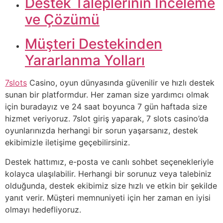
Destek Taleplerinin İnceleme
ve Çözümü
Müşteri Destekinden
Yararlanma Yolları
7slots
Casino, oyun dünyasında güvenilir ve hızlı destek
sunan bir platformdur. Her zaman size yardımcı olmak
için buradayız ve 24 saat boyunca 7 gün haftada size
hizmet veriyoruz. 7slot giriş yaparak, 7 slots casino’da
oyunlarınızda herhangi bir sorun yaşarsanız, destek
ekibimizle iletişime geçebilirsiniz.
Destek hattımız, e-posta ve canlı sohbet seçenekleriyle
kolayca ulaşılabilir. Herhangi bir sorunuz veya talebiniz
olduğunda, destek ekibimiz size hızlı ve etkin bir şekilde
yanıt verir. Müşteri memnuniyeti için her zaman en iyisi
olmayı hedefliyoruz.