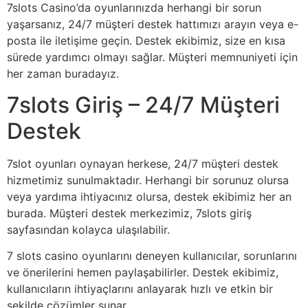
7slots Casino’da oyunlarınızda herhangi bir sorun
yaşarsanız, 24/7 müşteri destek hattımızı arayın veya e-
posta ile iletişime geçin. Destek ekibimiz, size en kısa
sürede yardımcı olmayı sağlar. Müşteri memnuniyeti için
her zaman buradayız.
7slots Giriş – 24/7 Müşteri
Destek
7slot oyunları oynayan herkese, 24/7 müşteri destek
hizmetimiz sunulmaktadır. Herhangi bir sorunuz olursa
veya yardıma ihtiyacınız olursa, destek ekibimiz her an
burada. Müşteri destek merkezimiz, 7slots giriş
sayfasından kolayca ulaşılabilir.
7 slots casino oyunlarını deneyen kullanıcılar, sorunlarını
ve önerilerini hemen paylaşabilirler. Destek ekibimiz,
kullanıcıların ihtiyaçlarını anlayarak hızlı ve etkin bir
şekilde çözümler sunar.