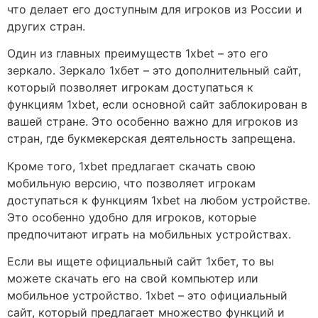
что делает его доступным для игроков из России и
других стран.
Один из главных преимуществ 1xbet – это его
зеркало. Зеркало 1хбет – это дополнительный сайт,
который позволяет игрокам доступаться к
функциям 1xbet, если основной сайт заблокирован в
вашей стране. Это особенно важно для игроков из
стран, где букмекерская деятельность запрещена.
Кроме того, 1xbet предлагает скачать свою
мобильную версию, что позволяет игрокам
доступаться к функциям 1xbet на любом устройстве.
Это особенно удобно для игроков, которые
предпочитают играть на мобильных устройствах.
Если вы ищете официальный сайт 1хбет, то вы
можете скачать его на свой компьютер или
мобильное устройство. 1xbet – это официальный
сайт, который предлагает множество функций и