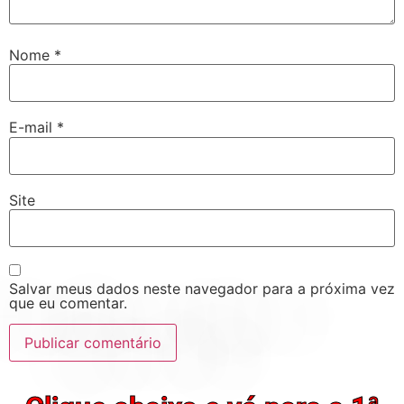
Nome
*
E-mail
*
Site
Salvar meus dados neste navegador para a próxima vez
que eu comentar.