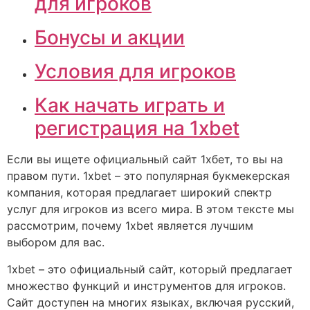
для игроков
Бонусы и акции
Условия для игроков
Как начать играть и
регистрация на 1xbet
Если вы ищете официальный сайт 1хбет, то вы на
правом пути. 1xbet – это популярная букмекерская
компания, которая предлагает широкий спектр
услуг для игроков из всего мира. В этом тексте мы
рассмотрим, почему 1xbet является лучшим
выбором для вас.
1xbet – это официальный сайт, который предлагает
множество функций и инструментов для игроков.
Сайт доступен на многих языках, включая русский,