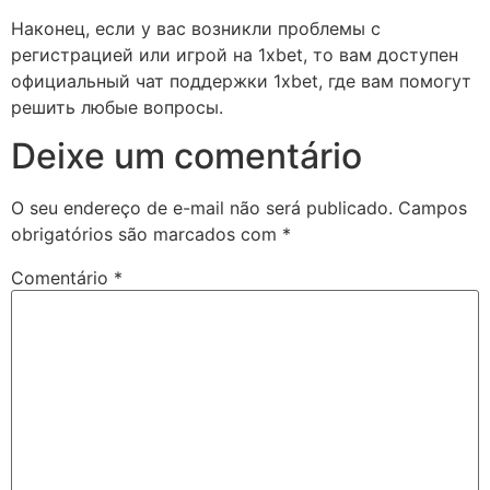
Наконец, если у вас возникли проблемы с
регистрацией или игрой на 1xbet, то вам доступен
официальный чат поддержки 1xbet, где вам помогут
решить любые вопросы.
Deixe um comentário
O seu endereço de e-mail não será publicado.
Campos
obrigatórios são marcados com
*
Comentário
*