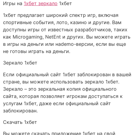
Игры на
1хбет зеркало
1хбет
1хбет предлагает широкий спектр игр, включая
спортивные события, лото, казино и другие. Вам
доступны игры от известных разработчиков, таких
как Microgaming, NetEnt и других. Вы можете играть
в игры на деньги или наdemo-версии, если вы еще
не готовы играть на деньги.
Зеркало 1хбет
Если официальный сайт 1хбет заблокирован в вашей
стране, вы можете использовать зеркало 1хбет.
Зеркало – это зеркальная копия официального
сайта, которая позволяет игрокам доступаться к
услугам 1хбет, даже если официальный сайт
заблокирован.
Скачать 1хбет
Вы можете скачать приложение 1хбет на свой