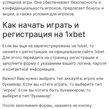
успешной игры. Она обеспечивает безопасность и
конфиденциальность игроков, предлагает бонусы и
акции, а также условия для игроков.
Как начать играть и
регистрация на 1xbet
Если вы еще не зарегистрированы на 1xbet, то
начните с регистрации на официальном сайте 1xbet.
Для этого перейдите на страницу регистрации и
заполните форму с указанием вашего логина, пароля
и контактной информации.
Важно! Вам нужно выбрать тип аккаунта: игрок или
букмекер. Если вы хотите играть, то выберите тип
“игрок”. Если вы хотите быть букмекером, то
выберите тип “букмекер”.
После заполнения формы, нажмите на кнопку