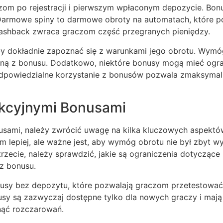
zom po rejestracji i pierwszym wpłaconym depozycie. Bo
Darmowe spiny to darmowe obroty na automatach, które p
ashback zwraca graczom część przegranych pieniędzy.
y dokładnie zapoznać się z warunkami jego obrotu. Wymóg 
aną z bonusu. Dodatkowo, niektóre bonusy mogą mieć ogr
 Odpowiedzialne korzystanie z bonusów pozwala zmaksymal
akcyjnymi Bonusami
nusami, należy zwrócić uwagę na kilka kluczowych aspektó
lepiej, ale ważne jest, aby wymóg obrotu nie był zbyt wys
zecie, należy sprawdzić, jakie są ograniczenia dotyczące
z bonusu.
usy bez depozytu, które pozwalają graczom przetestować
y są zazwyczaj dostępne tylko dla nowych graczy i mają o
nąć rozczarowań.