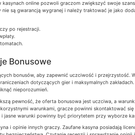
 kasynach online pozwoli graczom zwiększyć swoje szanse
 nie są gwarancją wygranej i należy traktować je jako dod
zy po rejestracji.
wpłaty.
utomatach.
cje Bonusowe
zących bonusów, aby zapewnić uczciwość i przejrzystość. 
raniczeniach dotyczących gier i maksymalnych zakładach.
niknąć nieporozumień.
kszą pewność, że oferta bonusowa jest uczciwa, a warunki 
niekorzystnymi warunkami, gracze powinni skontaktować się
 i jasne warunki powinny być priorytetem przy wyborze kas
na i opinie innych graczy. Zaufane kasyna posiadają lic
ty bezpieczeństwa. Czytanie recenzji i sprawdzanie opinii