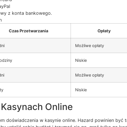
PayPal
ewy z konta bankowego.
n
Czas Przetwarzania
Opłaty
dni
Możliwe opłaty
odziny
Niskie
dni
Możliwe opłaty
ty
Niskie
 Kasynach Online
m doświadczenia w kasynie online. Hazard powinien być tr
by ustalić sobie budżet i trzymać się go, grać tylko na kw