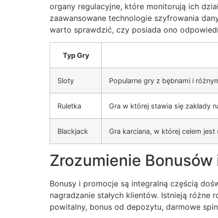
organy regulacyjne, które monitorują ich dz
zaawansowane technologie szyfrowania danych
warto sprawdzić, czy posiada ono odpowiednie
Typ Gry
Sloty
Popularne gry z bębnami i różn
Ruletka
Gra w której stawia się zakłady na
Blackjack
Gra karciana, w której celem jest
Zrozumienie Bonusów i
Bonusy i promocje są integralną częścią doś
nagradzanie stałych klientów. Istnieją różn
powitalny, bonus od depozytu, darmowe spin