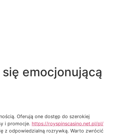
 się emocjonującą
nością. Oferują one dostęp do szerokiej
sy i promocje.
https://royspinscasino.net.pl/pl/
gię z odpowiedzialną rozrywką. Warto zwrócić