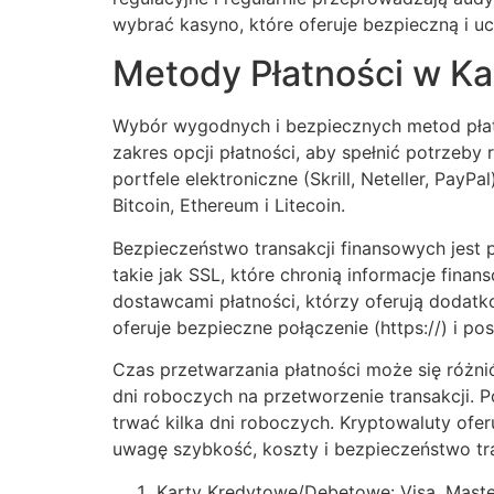
wybrać kasyno, które oferuje bezpieczną i u
Metody Płatności w Ka
Wybór wygodnych i bezpiecznych metod płat
zakres opcji płatności, aby spełnić potrzeby
portfele elektroniczne (Skrill, Neteller, Pa
Bitcoin, Ethereum i Litecoin.
Bezpieczeństwo transakcji finansowych jest 
takie jak SSL, które chronią informacje fi
dostawcami płatności, którzy oferują dodat
oferuje bezpieczne połączenie (https://) i p
Czas przetwarzania płatności może się różn
dni roboczych na przetworzenie transakcji. 
trwać kilka dni roboczych. Kryptowaluty ofe
uwagę szybkość, koszty i bezpieczeństwo tra
Karty Kredytowe/Debetowe: Visa, Mast