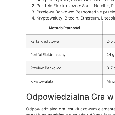
Portfele Elektroniczne: Skrill, Neteller, 
Przelewy Bankowe: Bezpośrednie przel
Kryptowaluty: Bitcoin, Ethereum, Litecoi
Metoda Płatności
Karta Kredytowa
2-5 
Portfel Elektroniczny
24 g
Przelew Bankowy
3-7 
Kryptowaluta
Minu
Odpowiedzialna Gra w
Odpowiedzialna gra jest kluczowym elemente
sposób na zarabianie pieniędzy. Ważne jest, a