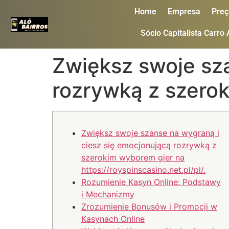
Home
Empresa
Preç
Sócio Capitalista Carro
Zwiększ swoje sza
rozrywką z szerok
Zwiększ swoje szanse na wygraną i
ciesz się emocjonującą rozrywką z
szerokim wyborem gier na
https://royspinscasino.net.pl/pl/.
Rozumienie Kasyn Online: Podstawy
i Mechanizmy
Zrozumienie Bonusów i Promocji w
Kasynach Online