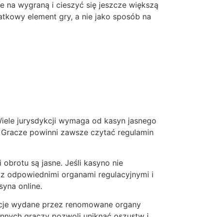
 na wygraną i cieszyć się jeszcze większą
atkowy element gry, a nie jako sposób na
Wiele jurysdykcji wymaga od kasyn jasnego
 Gracze powinni zawsze czytać regulamin
obrotu są jasne. Jeśli kasyno nie
 z odpowiednimi organami regulacyjnymi i
yna online.
encje wydane przez renomowane organy
 innych graczy pozwoli uniknąć oszustw i