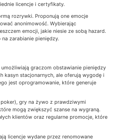
nie licencje i certyfikaty.
 formą rozrywki. Proponują one emocje
chować anonimowość. Wybierając
szczem emocji, jakie niesie ze sobą hazard.
 na zarabianie pieniędzy.
re umożliwiają graczom obstawianie pieniędzy
h kasyn stacjonarnych, ale oferują wygodę i
go jest oprogramowanie, które generuje
 i poker), gry na żywo z prawdziwymi
, które mogą zwiększyć szanse na wygraną.
łych klientów oraz regularne promocje, które
dają licencje wydane przez renomowane