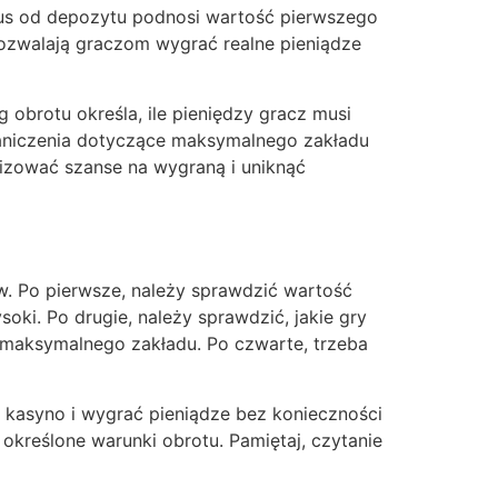
nus od depozytu podnosi wartość pierwszego
ozwalają graczom wygrać realne pieniądze
obrotu określa, ile pieniędzy gracz musi
aniczenia dotyczące maksymalnego zakładu
izować szanse na wygraną i uniknąć
w. Po pierwsze, należy sprawdzić wartość
oki. Po drugie, należy sprawdzić, jakie gry
 maksymalnego zakładu. Po czwarte, trzeba
 kasyno i wygrać pieniądze bez konieczności
kreślone warunki obrotu. Pamiętaj, czytanie