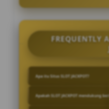
FREQUENTLY A
Apa itu Situs SLOT JACKPOT?
SLOT JACKPOT adalah platform informasi
dengan akses ke server Thailand yang d
Apakah SLOT JACKPOT mendukung berb
provider terpercaya.
Umumnya situs yang direkomendasikan m