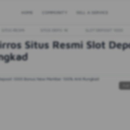
HOME
COMMUNITY
SELL A SERVICE
SITUS RESMI
SITUS DEPO 1K
SLOT DEPOSIT 1000
rros Situs Resmi Slot De
ngkad