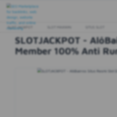
SLOT JACKPOT
SLOT MAXWIN
SITUS SLOT
SLOTJACKPOT - AlôBai
Member 100% Anti Ru