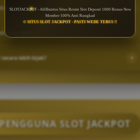
gga transaksi menjadi lebih praktis.
iland?
SLOTJACKPOT - AlôBairros Situs Resmi Slot Deposit 1000 Bonus New
Member 100% Anti Rungkad
© SITUS SLOT JACKPOT - PASTI WEDE TERUS !!
 yang stabil, proses permainan yang cepat, serta
i provider populer dengan performa yang optimal.
deposit 1000?
memungkinkan pemain mencoba berbagai permainan
ga cocok bagi pemula maupun pemain yang ingin bermain
secara lebih bijak?
ain, gunakan dana yang memang siap digunakan untuk
 hindari mengejar kerugian agar pengalaman bermain
PENGGUNA SLOT JACKPOT