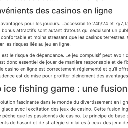
nvénients des casinos en ligne
antages pour les joueurs. L’accessibilité 24h/24 et 7j/7, la
 bonus attractifs sont autant d’atouts qui séduisent un publ
confortable et moins stressant que les casinos terrestres. C
 les risques liés au jeu en ligne.
e est le risque de dépendance. Le jeu compulsif peut avoir 
l est donc essentiel de jouer de manière responsable et de 
ue le casino en ligne est correctement réglementé et qu’il o
rudence est de mise pour profiter pleinement des avantages 
 ice fishing game : une fusio
lution fascinante dans le monde du divertissement en ligne
r glace avec l’excitation des jeux de casino. Cette fusion i
de pêche que les passionnés de casino. Le principe de base
nts de hasard et de stratégie similaires à ceux des jeux de 