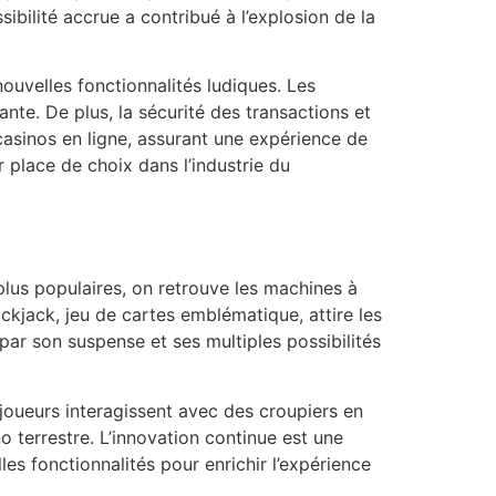
bilité accrue a contribué à l’explosion de la
ouvelles fonctionnalités ludiques. Les
nte. De plus, la sécurité des transactions et
casinos en ligne, assurant une expérience de
r place de choix dans l’industrie du
 plus populaires, on retrouve les machines à
ackjack, jeu de cartes emblématique, attire les
par son suspense et ses multiples possibilités
 joueurs interagissent avec des croupiers en
 terrestre. L’innovation continue est une
les fonctionnalités pour enrichir l’expérience