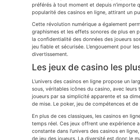
préférés à tout moment et depuis n’importe qu
popularité des casinos en ligne, attirant un pu
Cette révolution numérique a également permis
graphismes et les effets sonores de plus en p
la confidentialité des données des joueurs so
jeu fiable et sécurisée. L’engouement pour les
divertissement.
Les jeux de casino les plu
L’univers des casinos en ligne propose un larg
sous, véritables icônes du casino, avec leurs 
joueurs par sa simplicité apparente et sa dim
de mise. Le poker, jeu de compétences et de bl
En plus de ces classiques, les casinos en lig
temps réel. Ces jeux offrent une expérience a
constante dans l’univers des casinos en ligne,
de jeu des joueurs. La diversité est donc le m