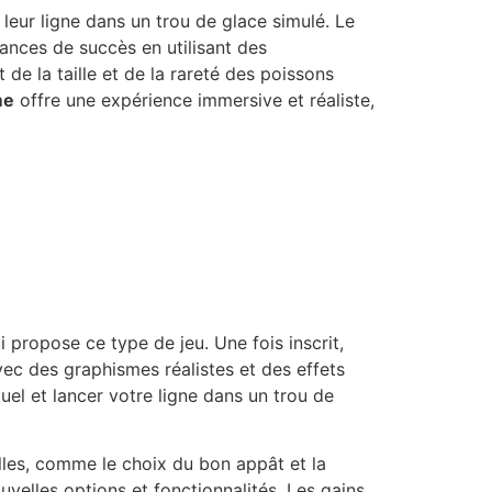
 leur ligne dans un trou de glace simulé. Le
hances de succès en utilisant des
de la taille et de la rareté des poissons
me
offre une expérience immersive et réaliste,
ui propose ce type de jeu. Une fois inscrit,
ec des graphismes réalistes et des effets
el et lancer votre ligne dans un trou de
les, comme le choix du bon appât et la
velles options et fonctionnalités. Les gains