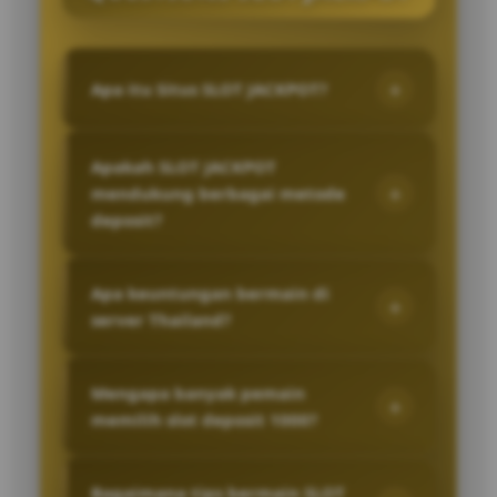
Apa itu Situs SLOT JACKPOT?
SLOT JACKPOT adalah platform informasi
Apakah SLOT JACKPOT
yang membahas situs slot deposit 1000
mendukung berbagai metode
dan Slot88 resmi dengan akses ke server
deposit?
Thailand yang dikenal menawarkan
berbagai pilihan permainan dari provider
Umumnya situs yang direkomendasikan
terpercaya.
Apa keuntungan bermain di
mendukung transfer bank, e-wallet, QRIS,
server Thailand?
dan beberapa metode pembayaran digital
lainnya sehingga transaksi menjadi lebih
Server Thailand dikenal memiliki koneksi
praktis.
Mengapa banyak pemain
yang stabil, proses permainan yang
memilih slot deposit 1000?
cepat, serta menyediakan berbagai
pilihan game dari provider populer
Karena nominal deposit yang rendah
dengan performa yang optimal.
Bagaimana tips bermain SLOT