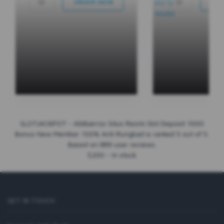
ORDER NOW
ORD
SLOTJACKPOT - AlôBairros Situs Resmi Slot Deposit 1000
Bonus New Member 100% Anti Rungkad
is ranked
5
out of
5
.
Based on
889
user reviews.
$
200
-
In stock
GET IN TOUCH