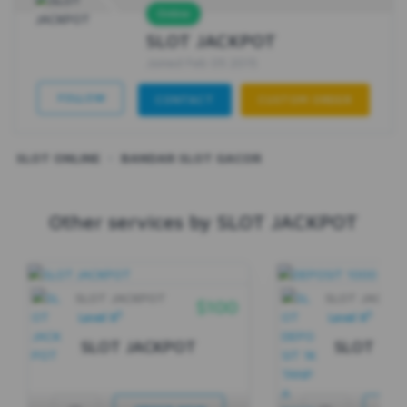
Online
SLOT JACKPOT
Joined Feb 05 2015
FOLLOW
CONTACT
CUSTOM ORDER
SLOT ONLINE
BANDAR SLOT GACOR
Other services by SLOT JACKPOT
SLOT JACKPOT
SLOT JACKP
$100
5
5
Level X
Level X
SLOT JACKPOT
SLOT MA