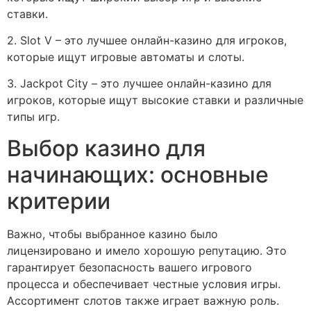
ставки.
2. Slot V – это лучшее онлайн-казино для игроков,
которые ищут игровые автоматы и слоты.
3. Jackpot City – это лучшее онлайн-казино для
игроков, которые ищут высокие ставки и различные
типы игр.
Выбор казино для
начинающих: основные
критерии
Важно, чтобы выбранное казино было
лицензировано и имело хорошую репутацию. Это
гарантирует безопасность вашего игрового
процесса и обеспечивает честные условия игры.
Ассортимент слотов также играет важную роль.