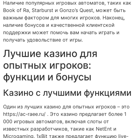
Наличие популярных игровых автоматов, таких как
Book of Ra, Starburst и Gonzo’s Quest, может быть
важным фактором для многих игроков. Наконец,
наличие бонусов и качественной клиентской
поддержки может помочь вам начать играть и
получать удовольствие от игры.
Лучшие казино для
опытных игроков:
функции и бонусы
Казино с лучшими функциями
Один из лучших казино для опытных игроков – это
https://ac-raee.ru/ . Это казино предлагает более 1
000 игровых автоматов, включая слоты от
известных разработчиков, такие как NetEnt и
Microgaming. 1xBit также предлагает функцию live-