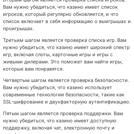
Вам нужно убедиться, что казино имеет список
игроков, который регулярно обновляется, и что
список включает в себя информацию о выигрышах и
проигрышах.
Третьим шагом является проверка списка игр. Вам
нужно убедиться, что казино имеет широкий спектр
игр, включая слоты, карточные игры и игры с
живыми дилерами. Это поможет вам найти игры,
которые вам понравятся.
Четвертым шагом является проверка безопасности.
Вам нужно убедиться, что казино использует
современные технологии безопасности, такие как
SSL-шифрование и двухфакторную аутентификацию.
Пятым шагом является проверка поддержки. Вам
нужно убедиться, что казино имеет доступную
поддержку, включая чат, электронную почту и