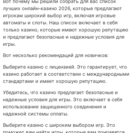
Вот почему мы решили собрать для вас список
лучших онлайн-казино 2026, которые предлагают
игрокам широкий выбор игр, включая игровые
автоматы и слоты. Наш список включает в себя
только казино, которые имеют хорошую репутацию
и предлагают безопасные и надежные условия для
игры.
Вот несколько рекомендаций для новичков:
Выберите казино с лицензией. Это гарантирует, что
казино работает в соответствии с международными
стандартами и имеет хорошую репутацию.
Убедитесь, что казино предлагает безопасные и
надежные условия для игры. Это включает в себя
использование защищенного соединения и
надежной системы оплаты.
Выберите казино с широким выбором игр. Это
поможет вам найти игры, которые вам понравятся,