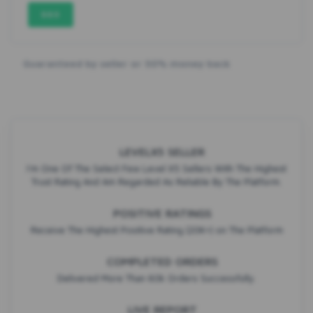
889
Guaranteed by seller or 50% money back
LEVELX5 SELLER
I'm One Of The Select Few Level X5 Sellers With The Highest
Trust Rating And Am Regarded As Reliable By The Platform.
POSITIVE RATINGS
Receive The Highest Positive Rating (20K+) on The Platform
COMPLETED ORDERS
Delivered More Than 60k Orders Successfully.
LIVE REPORT