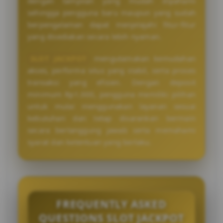
dengan tampilan yang mudah dipahami
sehingga pengguna baru maupun yang sudah
berpengalaman dapat menjelajahi fitur-fitur
yang disediakan secara lebih nyaman.
SLOT JACKPOT
mengutamakan kemudahan
akses, performa situs yang stabil, serta proses
transaksi yang efisien. Dengan deposit
minimum Rp1.000, pengguna memiliki pilihan
untuk mulai menggunakan layanan sesuai
kebutuhan dan tetap disarankan bermain
secara bertanggung jawab serta memahami
syarat dan ketentuan yang berlaku.
FREQUENTLY ASKED
QUESTIONS SLOT JACKPOT