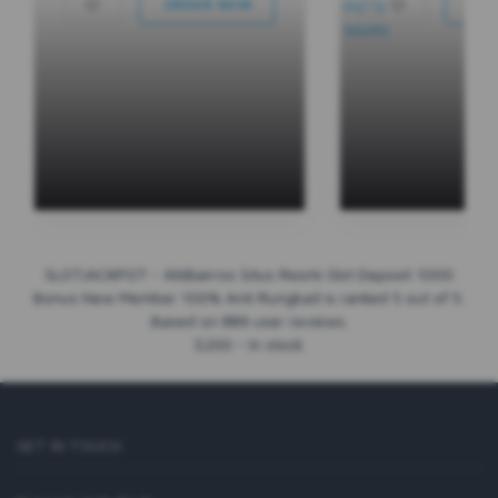
ORDER NOW
ORD
SLOTJACKPOT - AlôBairros Situs Resmi Slot Deposit 1000
Bonus New Member 100% Anti Rungkad
is ranked
5
out of
5
.
Based on
889
user reviews.
$
200
-
In stock
GET IN TOUCH