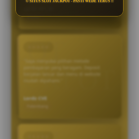
© SITUS SLOT JACKPOT - PASTI WEDE TERUS !!
Lordz 301.ID
Medan
⭐️⭐️⭐️⭐️⭐️
"Saya menyukai pilihan metode
pembayaran yang beragam. Deposit
berjalan lancar dan menu di website
mudah dipahami."
Lordz CVE
Palembang
⭐️⭐️⭐️⭐️⭐️