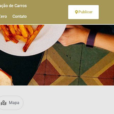
ação de Carros
Publicar
Zero
Contato
Mapa