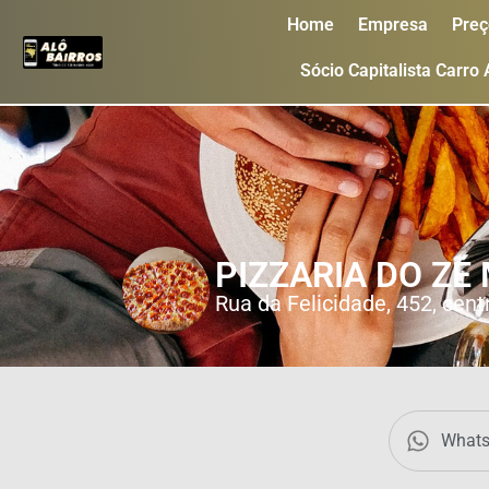
Home
Empresa
Preç
Sócio Capitalista Carro
PIZZARIA DO ZÉ
Rua da Felicidade, 452, centr
What