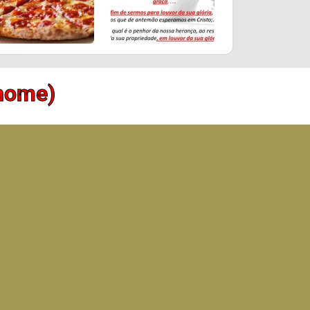
(home)