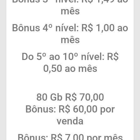
mês
Bônus 4º nível: R$ 1,00 ao
mês
Do 5º ao 10º nível: R$
0,50 ao mês
80 Gb R$ 70,00
Bônus: R$ 60,00 por
venda
Bônus: R$ 7,00 por mês