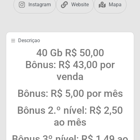
Instagram
Website
Mapa
Descriçao
40 Gb R$ 50,00
Bônus: R$ 43,00 por
venda
Bônus: R$ 5,00 por mês
Bônus 2.º nível: R$ 2,50
ao mês
Bônus 3º nível: R$ 1,49 ao