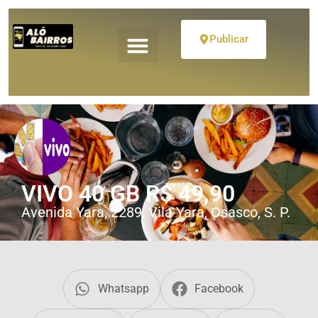
Publicar
VIVO 40 GB R$ 49,90
Avenida Yara, 2289, Vila Yara, Osasco, S. P.
Whatsapp
Facebook