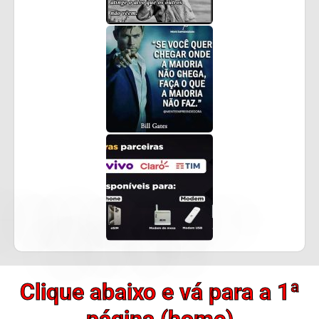
Clique abaixo e vá para a 1ª
página (home)