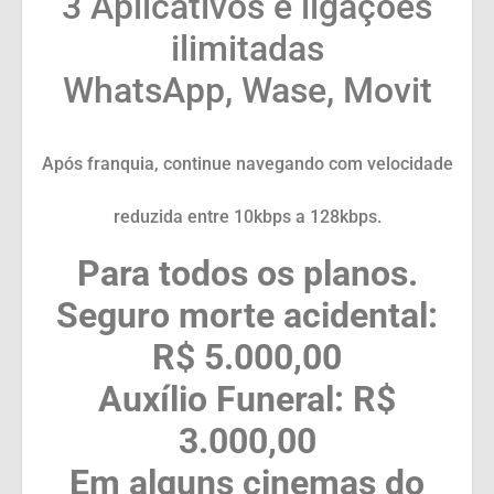
3 Aplicativos e ligações
ilimitadas
WhatsApp, Wase, Movit
Após franquia, continue navegando com velocidade
reduzida entre 10kbps a 128kbps.
Para todos os planos.
Seguro morte acidental:
R$ 5.000,00
Auxílio Funeral: R$
3.000,00
Em alguns cinemas do