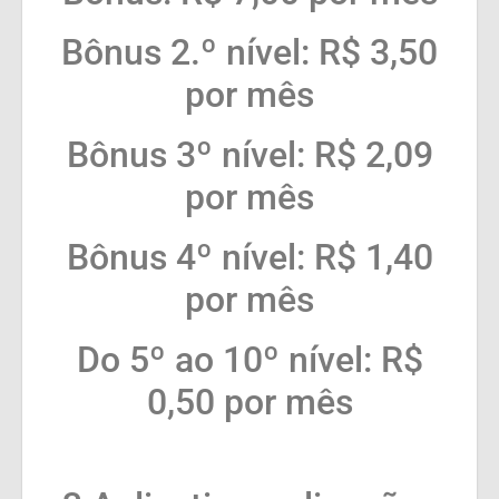
Bônus 2.º nível: R$ 3,50
por mês
Bônus 3º nível: R$ 2,09
por mês
Bônus 4º nível: R$ 1,40
por mês
Do 5º ao 10º nível: R$
0,50 por mês