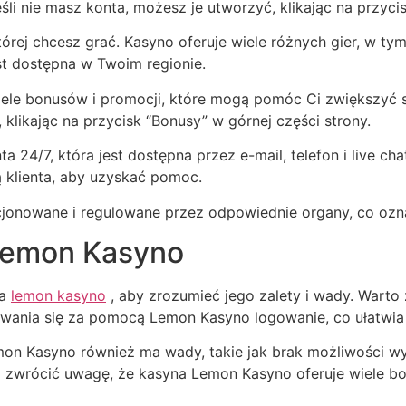
li nie masz konta, możesz je utworzyć, klikając na przycisk
rej chcesz grać. Kasyno oferuje wiele różnych gier, w tym
st dostępna w Twoim regionie.
iele bonusów i promocji, które mogą pomóc Ci zwiększyć 
klikając na przycisk “Bonusy” w górnej części strony.
 24/7, która jest dostępna przez e-mail, telefon i live cha
 klienta, aby uzyskać pomoc.
jonowane i regulowane przez odpowiednie organy, co ozna
 Lemon Kasyno
na
lemon kasyno
, aby zrozumieć jego zalety i wady. Wart
ogowania się za pomocą Lemon Kasyno logowanie, co ułatwi
on Kasyno również ma wady, takie jak brak możliwości wy
o zwrócić uwagę, że kasyna Lemon Kasyno oferuje wiele 