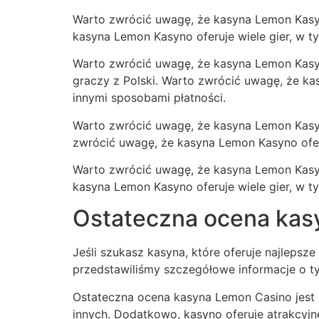
Warto zwrócić uwagę, że kasyna Lemon Kasyn
kasyna Lemon Kasyno oferuje wiele gier, w tym
Warto zwrócić uwagę, że kasyna Lemon Kasyn
graczy z Polski. Warto zwrócić uwagę, że ka
innymi sposobami płatności.
Warto zwrócić uwagę, że kasyna Lemon Kasyn
zwrócić uwagę, że kasyna Lemon Kasyno oferu
Warto zwrócić uwagę, że kasyna Lemon Kasyn
kasyna Lemon Kasyno oferuje wiele gier, w tym
Ostateczna ocena kas
Jeśli szukasz kasyna, które oferuje najleps
przedstawiliśmy szczegółowe informacje o t
Ostateczna ocena kasyna Lemon Casino jest ba
innych. Dodatkowo, kasyno oferuje atrakcyj