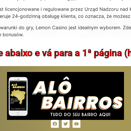
t licencjonowane i regulowane przez Urząd Nadzoru nad K
ruje 24-godzinną obsługę klienta, co oznacza, że możesz
sze warunki do gry, Lemon Casino jest idealnym wyborem. 
ch bonusów.
e abaixo e vá para a 1ª página 