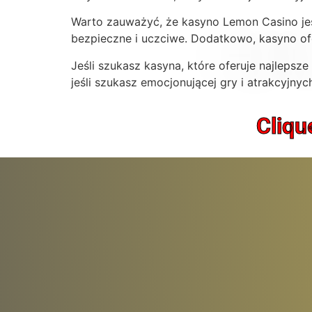
Warto zauważyć, że kasyno Lemon Casino jes
bezpieczne i uczciwe. Dodatkowo, kasyno ofe
Jeśli szukasz kasyna, które oferuje najlep
jeśli szukasz emocjonującej gry i atrakcyjny
Cliqu