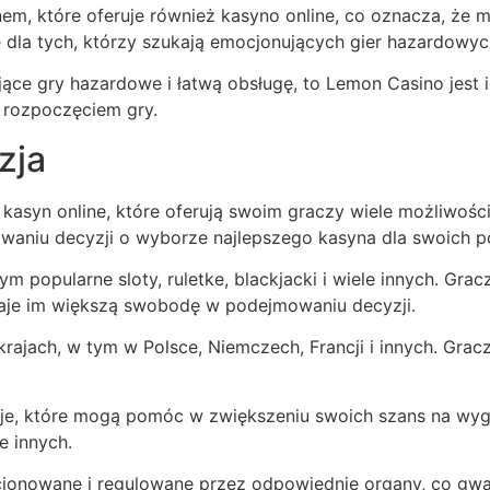
em, które oferuje również kasyno online, co oznacza, że
e dla tych, którzy szukają emocjonujących gier hazardowyc
ujące gry hazardowe i łatwą obsługę, to Lemon Casino jes
 rozpoczęciem gry.
zja
 kasyn online, które oferują swoim graczy wiele możliwoś
aniu decyzji o wyborze najlepszego kasyna dla swoich p
ym popularne sloty, ruletke, blackjacki i wiele innych. G
 daje im większą swobodę w podejmowaniu decyzji.
krajach, w tym w Polsce, Niemczech, Francji i innych. Gr
cje, które mogą pomóc w zwiększeniu swoich szans na wy
e innych.
cjonowane i regulowane przez odpowiednie organy, co gwar