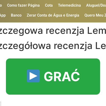
o
Como fazer Página
Cota
Telemedicina
Aluguel/Do
 App
Banco
Zerar Conta de Água e Energia
Quero Meu 
szczegowa recenzja Le
zczegółowa recenzja 
GRAĆ