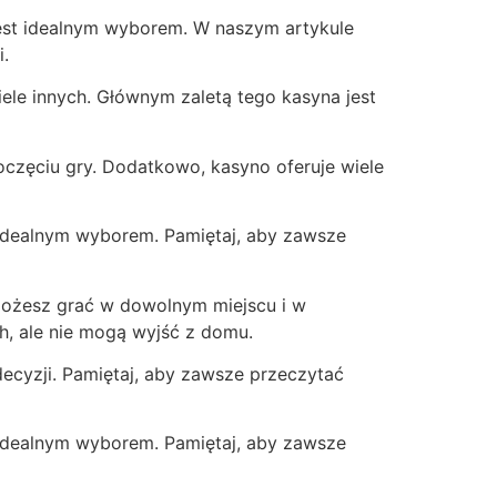
jest idealnym wyborem. W naszym artykule
.
wiele innych. Głównym zaletą tego kasyna jest
zęciu gry. Dodatkowo, kasyno oferuje wiele
t idealnym wyborem. Pamiętaj, aby zawsze
 możesz grać w dowolnym miejscu i w
h, ale nie mogą wyjść z domu.
cyzji. Pamiętaj, aby zawsze przeczytać
t idealnym wyborem. Pamiętaj, aby zawsze