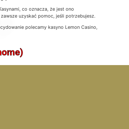
asynami, co oznacza, że jest ono
 zawsze uzyskać pomoc, jeśli potrzebujesz.
Zdecydowanie polecamy kasyno Lemon Casino,
(home)