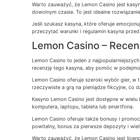
Warto zauważyć, że Lemon Casino jest kasyn
dowolnym czasie. To jest idealne rozwiązani
Jeśli szukasz kasyna, które oferuje emocjon
przeczytać warunki i regulamin kasyna przed
Lemon Casino – Recen
Lemon Casino to jeden z najpopularniejszych
recenzję tego kasyna, aby pomóc w podejmow
Lemon Casino oferuje szeroki wybór gier, w t
rzeczywiste a grą na pieniądze fikcyjne, co
Kasyno Lemon Casino jest dostępne w wielu 
komputera, laptopu, tableta lub smartfona.
Lemon Casino oferuje także bonusy i promo
powitalny, bonus za pierwsze depozyty i wiel
Warto zauważyć, że Lemon Casino jest licen