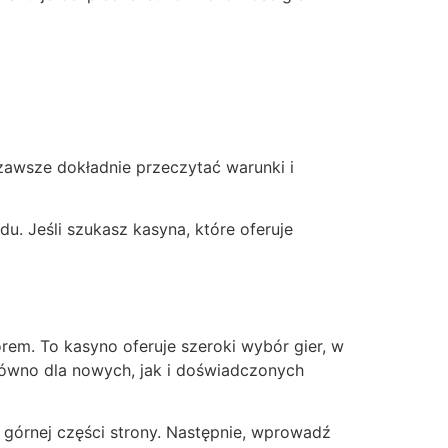
zawsze dokładnie przeczytać warunki i
u. Jeśli szukasz kasyna, które oferuje
em. To kasyno oferuje szeroki wybór gier, w
równo dla nowych, jak i doświadczonych
w górnej części strony. Następnie, wprowadź