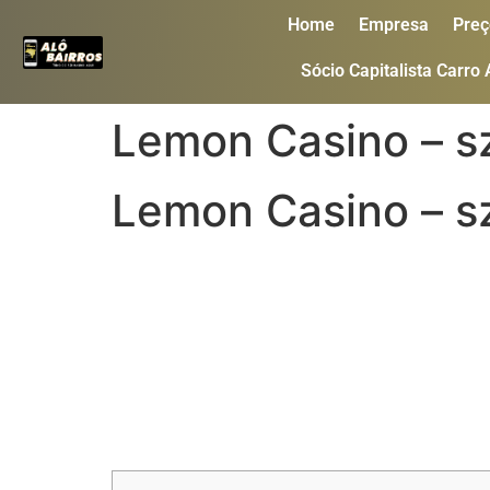
Home
Empresa
Preç
Sócio Capitalista Carro
Lemon Casino – 
Lemon Casino – s