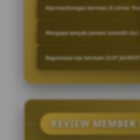
metode pembayaran digital lainnya sehin
Apa keuntungan bermain di server Tha
Server Thailand dikenal memiliki koneksi
menyediakan berbagai pilihan game dar
Mengapa banyak pemain memilih slot 
Karena nominal deposit yang rendah 
dengan risiko yang lebih kecil, sehing
Bagaimana tips bermain SLOT JACKPOT 
lebih hemat.
Tetapkan batas anggaran sebelum berm
hiburan, pahami aturan permainan, dan
tetap menyenangkan.
REVIEW MEMBER 