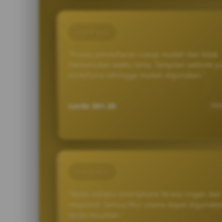
⭐⭐⭐⭐⭐
"Proses pendaftaran cukup mudah dan tidak
memerlukan waktu lama. Tampilan website j
sederhana sehingga mudah digunakan."
Lordz 301.ID
Me
⭐️⭐️⭐️⭐️⭐️
"Akses melalui smartphone terasa ringan dan
responsif. Semua fitur utama dapat digunaka
tanpa kesulitan."