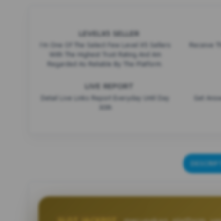
LEVELX5 SELLER
I'm One Of The Select Few Level X5 Sellers
Receive Th
With The Highest Trust Rating And Am
Regarded As Reliable By The Platform.
LIVE REPORT
Detail Live Links Report Everyday Until Day
Get Answ
30th
DESCRIP
SLOT JACKPOT
merupakan platform yan