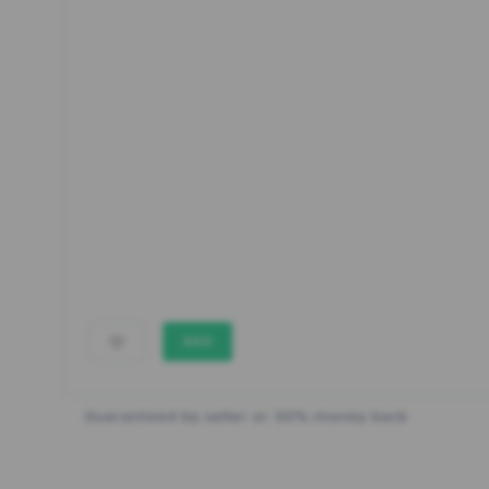
889
Guaranteed by seller or 50% money back