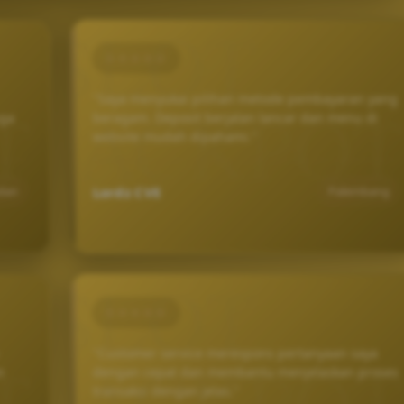
⭐️⭐️⭐️⭐️⭐️
"Saya menyukai pilihan metode pembayaran yang
uga
beragam. Deposit berjalan lancar dan menu di
website mudah dipahami."
Lordz CVE
dan
Palembang
⭐️⭐️⭐️⭐️⭐️
"Customer service merespons pertanyaan saya
n
dengan cepat dan membantu menjelaskan proses
transaksi dengan jelas."