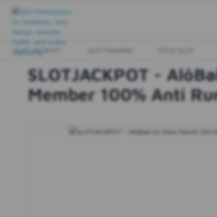
SLOT JACKPOT
SLOT MAXWIN
SITUS SLOT
SLOTJACKPOT - AlôBai
Member 100% Anti Ru