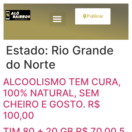
Publicar
Estado:
Rio Grande
do Norte
ALCOOLISMO TEM CURA,
100% NATURAL, SEM
CHEIRO E GOSTO. R$
100,00
TIM 80 + 20 GB R$ 70,00 5