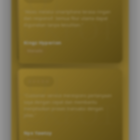
"Akses melalui smartphone terasa ringan
dan responsif. Semua fitur utama dapat
digunakan tanpa kesulitan."
Kingz Hyperion
Manado
⭐️⭐️⭐️⭐️⭐️
"Customer service merespons pertanyaan
saya dengan cepat dan membantu
menjelaskan proses transaksi dengan
jelas."
Nyx Yawtzy