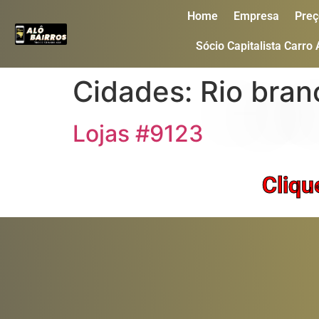
Home
Empresa
Preç
Sócio Capitalista Carro
Cidades:
Rio bran
Lojas #9123
Cliqu