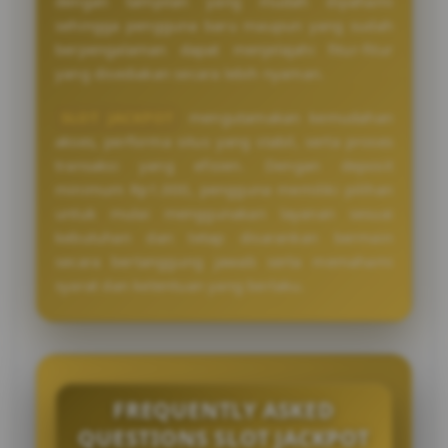
dengan tampilan yang mudah dipahami
sehingga pengguna baru maupun yang sudah
berpengalaman dapat menjelajahi fitur-fitur
yang disediakan secara lebih nyaman.
SLOT JACKPOT
mengutamakan kemudahan
akses, performa situs yang stabil, serta proses
transaksi yang efisien. Dengan deposit
minimum Rp1.000, pengguna memiliki pilihan
untuk mulai menggunakan layanan sesuai
kebutuhan dan tetap disarankan bermain
secara bertanggung jawab serta memahami
syarat dan ketentuan yang berlaku.
FREQUENTLY ASKED
QUESTIONS SLOT JACKPOT