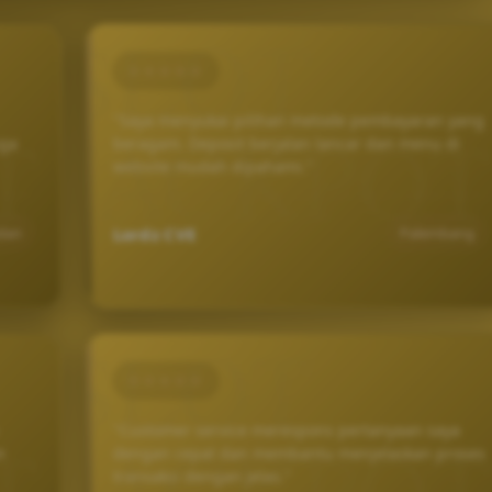
⭐️⭐️⭐️⭐️⭐️
"Saya menyukai pilihan metode pembayaran yang
uga
beragam. Deposit berjalan lancar dan menu di
website mudah dipahami."
Lordz CVE
dan
Palembang
⭐️⭐️⭐️⭐️⭐️
"Customer service merespons pertanyaan saya
n
dengan cepat dan membantu menjelaskan proses
transaksi dengan jelas."