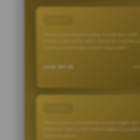
⭐⭐⭐⭐⭐
"Proses pendaftaran cukup mudah dan tidak
memerlukan waktu lama. Tampilan website j
sederhana sehingga mudah digunakan."
Lordz 301.ID
Me
⭐️⭐️⭐️⭐️⭐️
"Akses melalui smartphone terasa ringan dan
responsif. Semua fitur utama dapat digunaka
tanpa kesulitan."