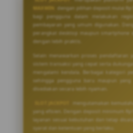
MAXWIN
dengan pilihan deposit mulai R
bagi pengguna dalam melakukan registr
pembayaran yang umum digunakan. Dengan
perangkat desktop maupun smartphone 
dengan lebih praktis.
Selain menawarkan proses pendaftaran 
sistem transaksi yang cepat serta dukun
mengalami kendala. Berbagai kategori p
sehingga pengguna baru maupun yang su
disediakan secara lebih nyaman.
SLOT JACKPOT
mengutamakan kemudahan a
yang efisien. Dengan deposit minimum Rp
layanan sesuai kebutuhan dan tetap dis
syarat dan ketentuan yang berlaku.