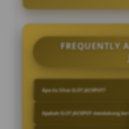
FREQUENTLY A
Apa itu Situs SLOT JACKPOT?
SLOT JACKPOT adalah platform informasi
dengan akses ke server Thailand yang d
Apakah SLOT JACKPOT mendukung berb
provider terpercaya.
Umumnya situs yang direkomendasikan m