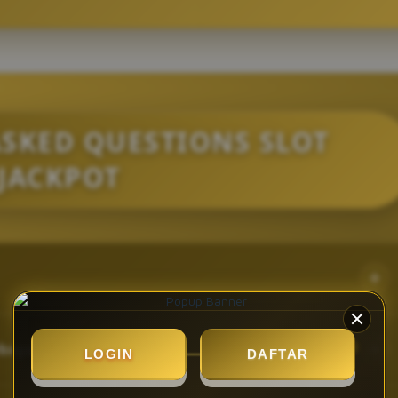
SKED QUESTIONS SLOT
JACKPOT
 yang membahas situs slot deposit 1000 dan Slot88 resmi
ikenal menawarkan berbagai pilihan permainan dari
agai metode deposit?
LOGIN
DAFTAR
endukung transfer bank, e-wallet, QRIS, dan beberapa