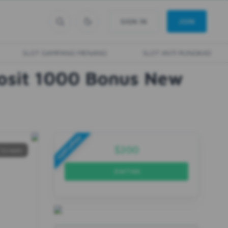
SIGN IN
JOIN
SLOT GAMPANG MENANG
SLOT ANTI RUNGKAD
posit 1000 Bonus New
FEATURED
$
200
DAFTAR