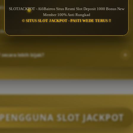
gga transaksi menjadi lebih praktis.
iland?
SLOTJACKPOT - AlôBairros Situs Resmi Slot Deposit 1000 Bonus New
Member 100% Anti Rungkad
© SITUS SLOT JACKPOT - PASTI WEDE TERUS !!
 yang stabil, proses permainan yang cepat, serta
i provider populer dengan performa yang optimal.
deposit 1000?
memungkinkan pemain mencoba berbagai permainan
ga cocok bagi pemula maupun pemain yang ingin bermain
secara lebih bijak?
ain, gunakan dana yang memang siap digunakan untuk
 hindari mengejar kerugian agar pengalaman bermain
PENGGUNA SLOT JACKPOT