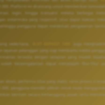
p1.000. Platform ini dirancang untuk memberikan kemuda
asi, login, hingga transaksi melalui berbagai met
 antarmuka yang responsif, situs dapat diakses mela
sehingga pengguna dapat menikmati pengalaman berm
yang sederhana,
SLOT DEPOSIT 1000
juga menghadir
gan layanan pelanggan yang siap membantu ketika pengg
ermainan tersedia dengan tampilan yang mudah dipah
dah berpengalaman dapat menjelajahi fitur-fitur y
kses, performa situs yang stabil, serta proses transa
1.000, pengguna memiliki pilihan untuk mulai mengguna
arankan bermain secara bertanggung jawab serta memah