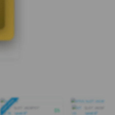
FEATURED
SLOT JACKPOT
SLOT JACKPOT
$5
5
5
Level X
Level X