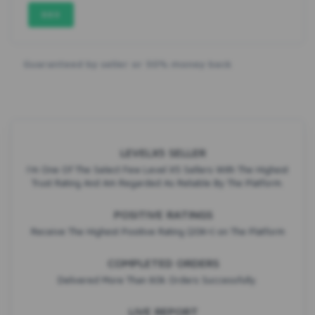
889
Guaranteed by seller or 50% money back
LEVELX5 SELLER
I'm One Of The Select Few Level X5 Sellers With The Highest
Trust Rating And Am Regarded As Reliable By The Platform.
POSITIVE RATINGS
Receive The Highest Positive Rating (20K+) on The Platform
COMPLETED ORDERS
Delivered More Than 60k Orders Successfully.
LIVE REPORT