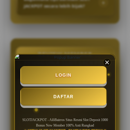
memungkinkan pemain mencoba
JACKPOT secara lebih bijak?
berbagai permainan dengan risiko yang
lebih kecil, sehingga cocok bagi pemula
Tetapkan batas anggaran sebelum
maupun pemain yang ingin bermain
bermain, gunakan dana yang memang
lebih hemat.
siap digunakan untuk hiburan, pahami
aturan permainan, dan hindari mengejar
kerugian agar pengalaman bermain tetap
REVIEW MEMBER
menyenangkan.
PENGGUNA SLOT JACKPOT
LOGIN
⭐⭐⭐⭐⭐
DAFTAR
"Proses pendaftaran cukup mudah dan
tidak memerlukan waktu lama. Tampilan
website juga sederhana sehingga mudah
SLOTJACKPOT - AlôBairros Situs Resmi Slot Deposit 1000
digunakan."
Bonus New Member 100% Anti Rungkad