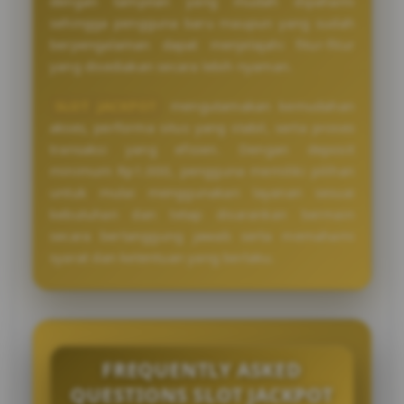
dengan tampilan yang mudah dipahami
sehingga pengguna baru maupun yang sudah
berpengalaman dapat menjelajahi fitur-fitur
yang disediakan secara lebih nyaman.
SLOT JACKPOT
mengutamakan kemudahan
akses, performa situs yang stabil, serta proses
transaksi yang efisien. Dengan deposit
minimum Rp1.000, pengguna memiliki pilihan
untuk mulai menggunakan layanan sesuai
kebutuhan dan tetap disarankan bermain
secara bertanggung jawab serta memahami
syarat dan ketentuan yang berlaku.
FREQUENTLY ASKED
QUESTIONS SLOT JACKPOT