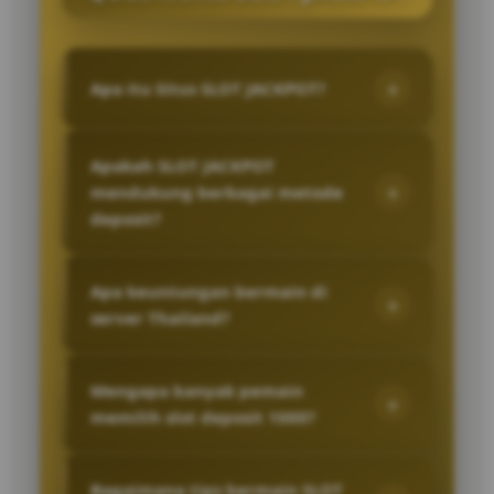
Apa itu Situs SLOT JACKPOT?
SLOT JACKPOT adalah platform informasi
Apakah SLOT JACKPOT
yang membahas situs slot deposit 1000
mendukung berbagai metode
dan Slot88 resmi dengan akses ke server
deposit?
Thailand yang dikenal menawarkan
berbagai pilihan permainan dari provider
Umumnya situs yang direkomendasikan
terpercaya.
Apa keuntungan bermain di
mendukung transfer bank, e-wallet, QRIS,
server Thailand?
dan beberapa metode pembayaran digital
lainnya sehingga transaksi menjadi lebih
Server Thailand dikenal memiliki koneksi
praktis.
Mengapa banyak pemain
yang stabil, proses permainan yang
memilih slot deposit 1000?
cepat, serta menyediakan berbagai
pilihan game dari provider populer
Karena nominal deposit yang rendah
dengan performa yang optimal.
Bagaimana tips bermain SLOT