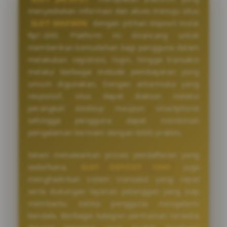
menyediakan informasi dan akses menuju situs
SLOT MAXWIN
dengan pilihan deposit mulai
Rp1.000. Platform ini dirancang untuk
memberikan kemudahan bagi pengguna dalam
melakukan registrasi, login, hingga transaksi
melalui berbagai metode pembayaran yang
umum digunakan. Dengan antarmuka yang
responsif, situs dapat diakses melalui
perangkat desktop maupun smartphone
sehingga pengguna dapat menikmati
pengalaman bermain dengan lebih praktis.
Selain menawarkan proses pendaftaran yang
sederhana,
SLOT DEPOSIT 1000
juga
menghadirkan sistem transaksi yang cepat
serta dukungan layanan pelanggan yang siap
membantu ketika pengguna mengalami
kendala. Berbagai kategori permainan tersedia