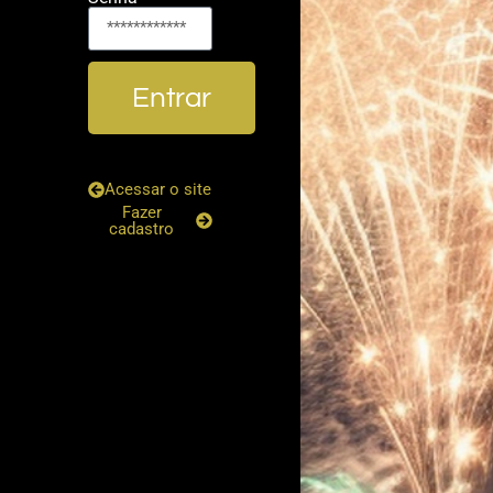
Entrar
Acessar o site
Fazer
cadastro