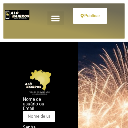
Publicar
Nome de
usuário ou
Email
Senha