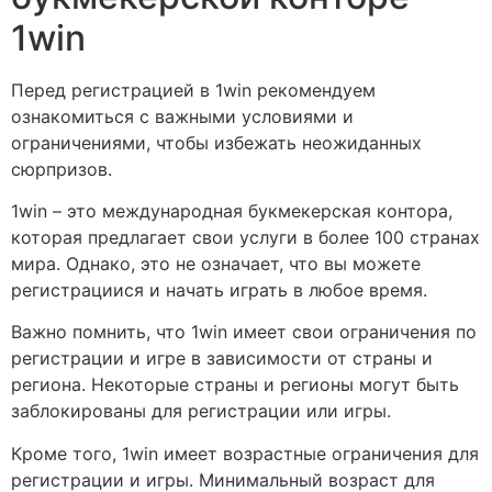
1win
Перед регистрацией в 1win рекомендуем
ознакомиться с важными условиями и
ограничениями, чтобы избежать неожиданных
сюрпризов.
1win – это международная букмекерская контора,
которая предлагает свои услуги в более 100 странах
мира. Однако, это не означает, что вы можете
регистрациися и начать играть в любое время.
Важно помнить, что 1win имеет свои ограничения по
регистрации и игре в зависимости от страны и
региона. Некоторые страны и регионы могут быть
заблокированы для регистрации или игры.
Кроме того, 1win имеет возрастные ограничения для
регистрации и игры. Минимальный возраст для