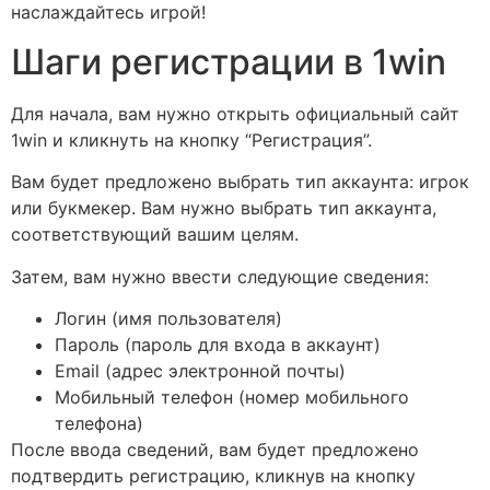
наслаждайтесь игрой!
Шаги регистрации в 1win
Для начала, вам нужно открыть официальный сайт
1win и кликнуть на кнопку “Регистрация”.
Вам будет предложено выбрать тип аккаунта: игрок
или букмекер. Вам нужно выбрать тип аккаунта,
соответствующий вашим целям.
Затем, вам нужно ввести следующие сведения:
Логин (имя пользователя)
Пароль (пароль для входа в аккаунт)
Email (адрес электронной почты)
Мобильный телефон (номер мобильного
телефона)
После ввода сведений, вам будет предложено
подтвердить регистрацию, кликнув на кнопку