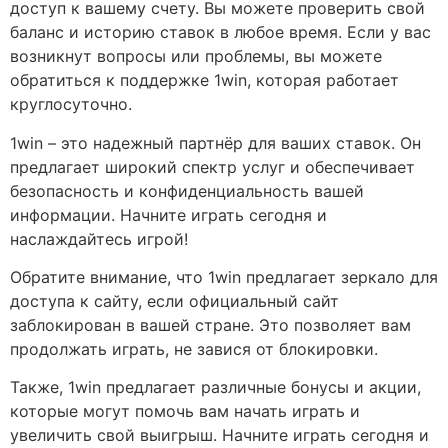
доступ к вашему счету. Вы можете проверить свой
баланс и историю ставок в любое время. Если у вас
возникнут вопросы или проблемы, вы можете
обратиться к поддержке 1win, которая работает
круглосуточно.
1win – это надежный партнёр для ваших ставок. Он
предлагает широкий спектр услуг и обеспечивает
безопасность и конфиденциальность вашей
информации. Начните играть сегодня и
наслаждайтесь игрой!
Обратите внимание, что 1win предлагает зеркало для
доступа к сайту, если официальный сайт
заблокирован в вашей стране. Это позволяет вам
продолжать играть, не завися от блокировки.
Также, 1win предлагает различные бонусы и акции,
которые могут помочь вам начать играть и
увеличить свой выигрыш. Начните играть сегодня и