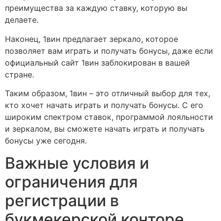
преимущества за каждую ставку, которую вы
делаете.
Наконец, 1вин предлагает зеркало, которое
позволяет вам играть и получать бонусы, даже если
официальный сайт 1вин заблокирован в вашей
стране.
Таким образом, 1вин – это отличный выбор для тех,
кто хочет начать играть и получать бонусы. С его
широким спектром ставок, программой лояльности
и зеркалом, вы сможете начать играть и получать
бонусы уже сегодня.
Важные условия и
ограничения для
регистрации в
букмекерской конторе